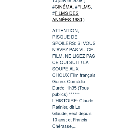
10 janvier 2008 (
#
CINÉMA
, #
FILMS
,
#
FILMS DES
ANNÉES 1980
)
ATTENTION,
RISQUE DE
SPOILERS: SI VOUS
N'AVEZ PAS VU CE
FILM, NE LISEZ PAS
CE QUI SUIT ! LA
SOUPE AUX
CHOUX Film français
Genre: Comédie
Durée: 1h35 (Tous
publics) ******
L'HISTOIRE: Claude
Ratinier, dit Le
Glaude, veuf depuis
10 ans; et Francis
Chérasse,...