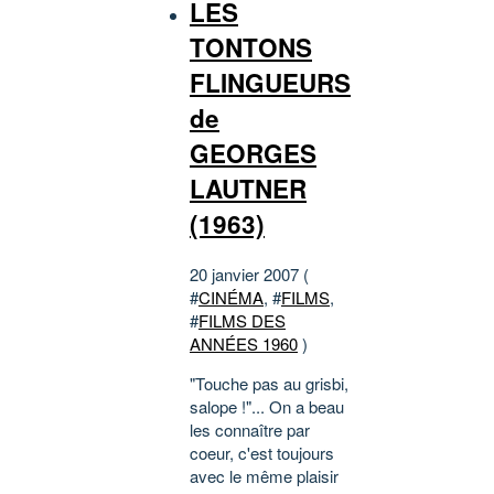
LES
TONTONS
FLINGUEURS
de
GEORGES
LAUTNER
(1963)
20 janvier 2007 (
#
CINÉMA
, #
FILMS
,
#
FILMS DES
ANNÉES 1960
)
"Touche pas au grisbi,
salope !"... On a beau
les connaître par
coeur, c'est toujours
avec le même plaisir