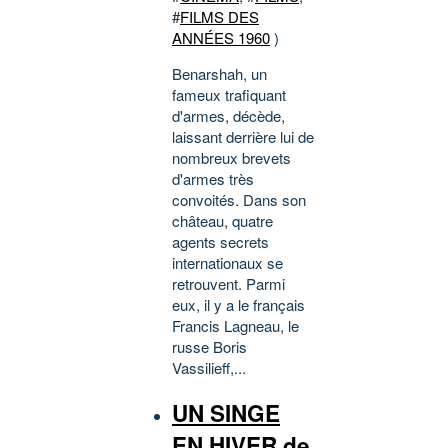
#
FILMS DES
ANNÉES 1960
)
Benarshah, un
fameux trafiquant
d'armes, décède,
laissant derrière lui de
nombreux brevets
d'armes très
convoités. Dans son
château, quatre
agents secrets
internationaux se
retrouvent. Parmi
eux, il y a le français
Francis Lagneau, le
russe Boris
Vassilieff,...
UN SINGE
EN HIVER de