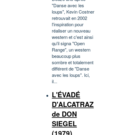
"Danse avec les
loups", Kevin Costner
retrouvait en 2002
l'inspiration pour
réaliser un nouveau
western et c'est ainsi
qu'il signa "Open
Range", un western
beaucoup plus
sombre et totalement
différent de "Danse
avec les loups". Ici,
il...
L'ÉVADÉ
D'ALCATRAZ
de DON
SIEGEL
(1979)