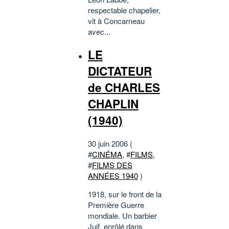
respectable chapelier,
vit à Concarneau
avec...
LE
DICTATEUR
de CHARLES
CHAPLIN
(1940)
30 juin 2006 (
#
CINÉMA
, #
FILMS
,
#
FILMS DES
ANNÉES 1940
)
1918, sur le front de la
Première Guerre
mondiale. Un barbier
Juif, enrôlé dans