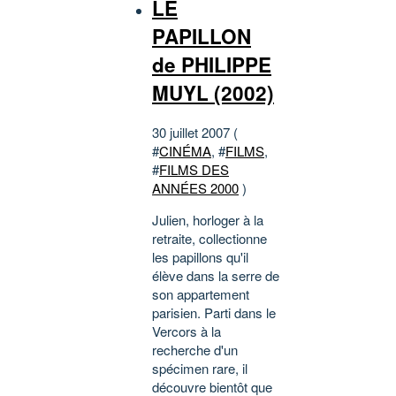
LE
PAPILLON
de PHILIPPE
MUYL (2002)
30 juillet 2007 (
#
CINÉMA
, #
FILMS
,
#
FILMS DES
ANNÉES 2000
)
Julien, horloger à la
retraite, collectionne
les papillons qu'il
élève dans la serre de
son appartement
parisien. Parti dans le
Vercors à la
recherche d'un
spécimen rare, il
découvre bientôt que