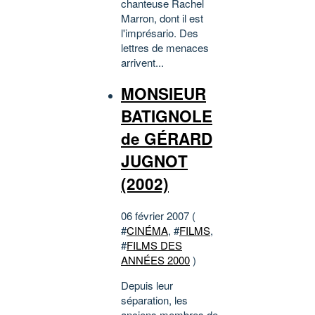
chanteuse Rachel
Marron, dont il est
l'imprésario. Des
lettres de menaces
arrivent...
MONSIEUR
BATIGNOLE
de GÉRARD
JUGNOT
(2002)
06 février 2007 (
#
CINÉMA
, #
FILMS
,
#
FILMS DES
ANNÉES 2000
)
Depuis leur
séparation, les
anciens membres de