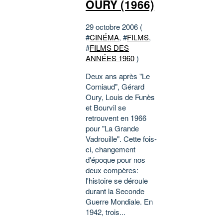
OURY (1966)
29 octobre 2006 (
#
CINÉMA
, #
FILMS
,
#
FILMS DES
ANNÉES 1960
)
Deux ans après "Le
Corniaud", Gérard
Oury, Louis de Funès
et Bourvil se
retrouvent en 1966
pour "La Grande
Vadrouille". Cette fois-
ci, changement
d'époque pour nos
deux compères:
l'histoire se déroule
durant la Seconde
Guerre Mondiale. En
1942, trois...