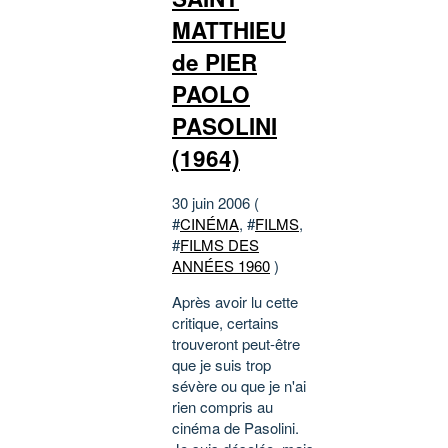
MATTHIEU
de PIER
PAOLO
PASOLINI
(1964)
30 juin 2006 (
#
CINÉMA
, #
FILMS
,
#
FILMS DES
ANNÉES 1960
)
Après avoir lu cette
critique, certains
trouveront peut-être
que je suis trop
sévère ou que je n'ai
rien compris au
cinéma de Pasolini.