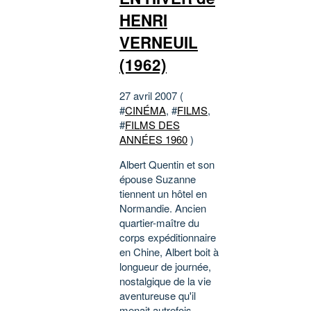
HENRI
VERNEUIL
(1962)
27 avril 2007 (
#
CINÉMA
, #
FILMS
,
#
FILMS DES
ANNÉES 1960
)
Albert Quentin et son
épouse Suzanne
tiennent un hôtel en
Normandie. Ancien
quartier-maître du
corps expéditionnaire
en Chine, Albert boit à
longueur de journée,
nostalgique de la vie
aventureuse qu'il
menait autrefois.