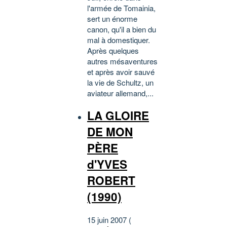
l'armée de Tomainia,
sert un énorme
canon, qu'il a bien du
mal à domestiquer.
Après quelques
autres mésaventures
et après avoir sauvé
la vie de Schultz, un
aviateur allemand,...
LA GLOIRE
DE MON
PÈRE
d'YVES
ROBERT
(1990)
15 juin 2007 (