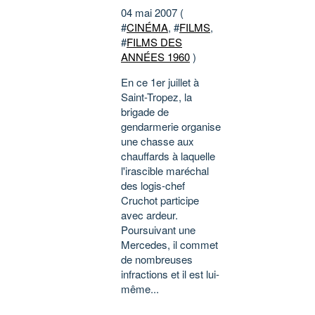
04 mai 2007 (
#
CINÉMA
, #
FILMS
,
#
FILMS DES
ANNÉES 1960
)
En ce 1er juillet à
Saint-Tropez, la
brigade de
gendarmerie organise
une chasse aux
chauffards à laquelle
l'irascible maréchal
des logis-chef
Cruchot participe
avec ardeur.
Poursuivant une
Mercedes, il commet
de nombreuses
infractions et il est lui-
même...