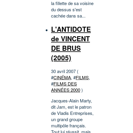
la fillette de sa voisine
du dessus s'est
cachée dans sa...
L'ANTIDOTE
de VINCENT
DE BRUS
(2005)
30 avril 2007 (
#
CINÉMA
, #
FILMS
,
#
FILMS DES
ANNÉES 2000
)
Jacques-Alain Marty,
dit Jam, est le patron
de Vladis Entreprises,
un grand groupe
multipôle français.
Tout lui réussit, mais