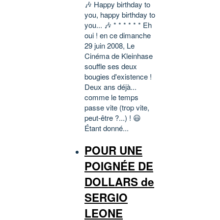
🎶 Happy birthday to
you, happy birthday to
you... 🎶 * * * * * * Eh
oui ! en ce dimanche
29 juin 2008, Le
Cinéma de Kleinhase
souffle ses deux
bougies d'existence !
Deux ans déjà...
comme le temps
passe vite (trop vite,
peut-être ?...) ! 😃
Étant donné...
POUR UNE
POIGNÉE DE
DOLLARS de
SERGIO
LEONE