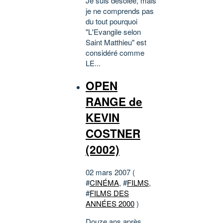
Je suis désolée, mais
je ne comprends pas
du tout pourquoi
"L'Evangile selon
Saint Matthieu" est
considéré comme
LE...
OPEN
RANGE de
KEVIN
COSTNER
(2002)
02 mars 2007 (
#
CINÉMA
, #
FILMS
,
#
FILMS DES
ANNÉES 2000
)
Douze ans après