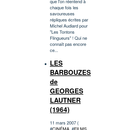
que l'on réentend à
chaque fois les
savoureuses
répliques écrites par
Michel Audiard pour
"Les Tontons
Flingueurs" ! Qui ne
connaît pas encore
ce...
LES
BARBOUZES
de
GEORGES
LAUTNER
(1964)
11 mars 2007 (
#
CINÉMA
, #
FILMS
,