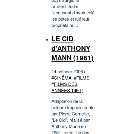
arrêtent Jed et
l'accusent d'avoir volé
les bêtes et tué leur
propriétaire....
LE CID
d'ANTHONY
MANN (1961)
14 octobre 2006 (
#
CINÉMA
, #
FILMS
,
#
FILMS DES
ANNÉES 1960
)
Adaptation de la
célèbre tragédie écrite
par Pierre Corneille,
"Le Cid", réalisé par
Anthony Mann en
1961, reste l'un des