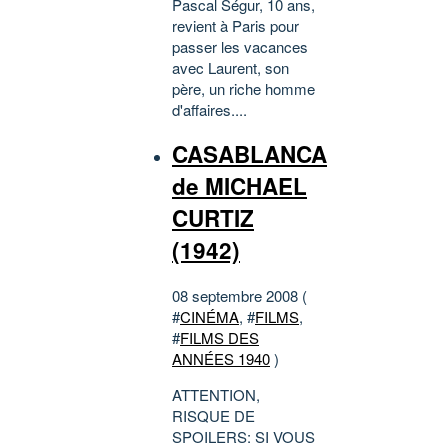
Pascal Ségur, 10 ans,
revient à Paris pour
passer les vacances
avec Laurent, son
père, un riche homme
d'affaires....
CASABLANCA
de MICHAEL
CURTIZ
(1942)
08 septembre 2008 (
#
CINÉMA
, #
FILMS
,
#
FILMS DES
ANNÉES 1940
)
ATTENTION,
RISQUE DE
SPOILERS: SI VOUS