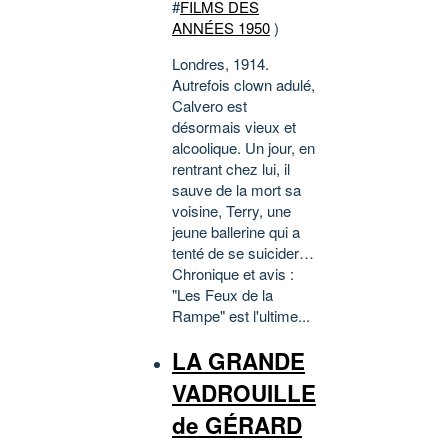
#
FILMS DES
ANNÉES 1950
)
Londres, 1914.
Autrefois clown adulé,
Calvero est
désormais vieux et
alcoolique. Un jour, en
rentrant chez lui, il
sauve de la mort sa
voisine, Terry, une
jeune ballerine qui a
tenté de se suicider…
Chronique et avis :
"Les Feux de la
Rampe" est l'ultime...
LA GRANDE
VADROUILLE
de GÉRARD