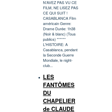
N'AVEZ PAS VU CE
FILM, NE LISEZ PAS
CE QUI SUIT !
CASABLANCA Film
américain Genre:
Drame Durée: 1h38
(Noir & blanc) (Tous
publics) ******
L'HISTOIRE: A
Casablanca, pendant
la Seconde Guerre
Mondiale, le night-
club...
LES
FANTÔMES
DU
CHAPELIER
de CLAUDE