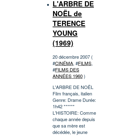
L'ARBRE DE
NOËL de
TERENCE
YOUNG
(1969)
20 décembre 2007 (
#
CINÉMA
, #
FILMS
,
#
FILMS DES
ANNÉES 1960
)
L'ARBRE DE NOËL
Film français, italien
Genre: Drame Durée:
1h42 ******
L'HISTOIRE: Comme
chaque année depuis
que sa mère est
décédée, le jeune