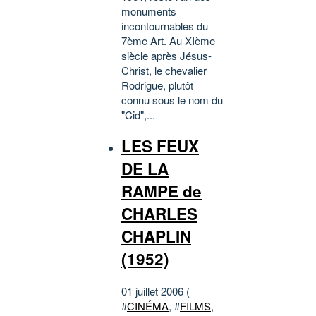
monuments
incontournables du
7ème Art. Au XIème
siècle après Jésus-
Christ, le chevalier
Rodrigue, plutôt
connu sous le nom du
"Cid",...
LES FEUX
DE LA
RAMPE de
CHARLES
CHAPLIN
(1952)
01 juillet 2006 (
#
CINÉMA
, #
FILMS
,