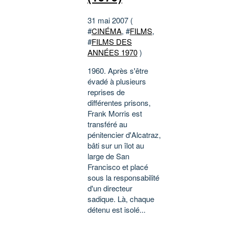
31 mai 2007 (
#
CINÉMA
, #
FILMS
,
#
FILMS DES
ANNÉES 1970
)
1960. Après s'être
évadé à plusieurs
reprises de
différentes prisons,
Frank Morris est
transféré au
pénitencier d'Alcatraz,
bâti sur un îlot au
large de San
Francisco et placé
sous la responsabilité
d'un directeur
sadique. Là, chaque
détenu est isolé...