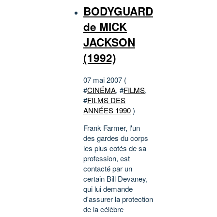
BODYGUARD
de MICK
JACKSON
(1992)
07 mai 2007 (
#
CINÉMA
, #
FILMS
,
#
FILMS DES
ANNÉES 1990
)
Frank Farmer, l'un
des gardes du corps
les plus cotés de sa
profession, est
contacté par un
certain Bill Devaney,
qui lui demande
d'assurer la protection
de la célèbre