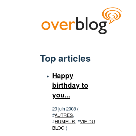
Top articles
Happy
birthday to
you...
29 juin 2008 (
#
AUTRES
,
#
HUMEUR
, #
VIE DU
BLOG
)