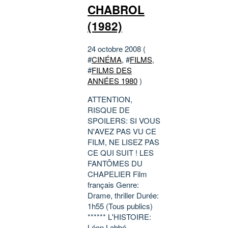
CHABROL
(1982)
24 octobre 2008 (
#
CINÉMA
, #
FILMS
,
#
FILMS DES
ANNÉES 1980
)
ATTENTION,
RISQUE DE
SPOILERS: SI VOUS
N'AVEZ PAS VU CE
FILM, NE LISEZ PAS
CE QUI SUIT ! LES
FANTÔMES DU
CHAPELIER Film
français Genre:
Drame, thriller Durée:
1h55 (Tous publics)
****** L'HISTOIRE:
Léon Labbé,