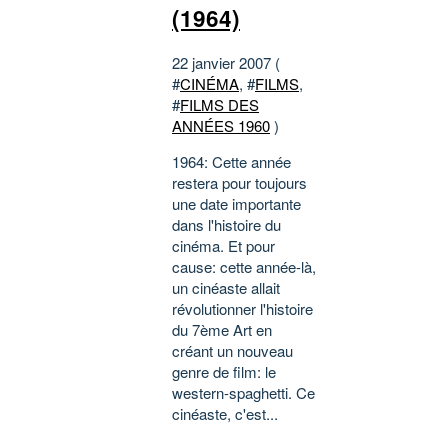
(1964)
22 janvier 2007 (
#
CINÉMA
, #
FILMS
,
#
FILMS DES
ANNÉES 1960
)
1964: Cette année
restera pour toujours
une date importante
dans l'histoire du
cinéma. Et pour
cause: cette année-là,
un cinéaste allait
révolutionner l'histoire
du 7ème Art en
créant un nouveau
genre de film: le
western-spaghetti. Ce
cinéaste, c'est...