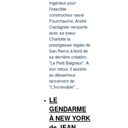
Ingénieur pour
l'irascible
constructeur naval
Fourchaume, André
Castagnier remporte
avec sa soeur
Charlotte la
prestigieuse régate de
San Remo à bord de
sa dernière création,
"Le Petit Baigneur". A
son retour, il assiste
au désastreux
lancement de
"L'Increvable"....
LE
GENDARME
À NEW YORK
de JEAN