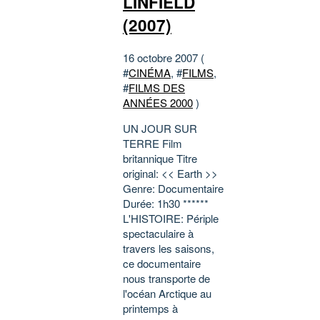
LINFIELD
(2007)
16 octobre 2007 (
#
CINÉMA
, #
FILMS
,
#
FILMS DES
ANNÉES 2000
)
UN JOUR SUR
TERRE Film
britannique Titre
original: << Earth >>
Genre: Documentaire
Durée: 1h30 ******
L'HISTOIRE: Périple
spectaculaire à
travers les saisons,
ce documentaire
nous transporte de
l'océan Arctique au
printemps à