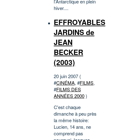
l'Antarctique en plein
hiver....
EFFROYABLES
JARDINS de
JEAN
BECKER
(2003)
20 juin 2007 (
#
CINÉMA
, #
FILMS
,
#
FILMS DES
ANNÉES 2000
)
C'est chaque
dimanche à peu près
la même histoire:
Lucien, 14 ans, ne
comprend pas
pourquoi Jacques,