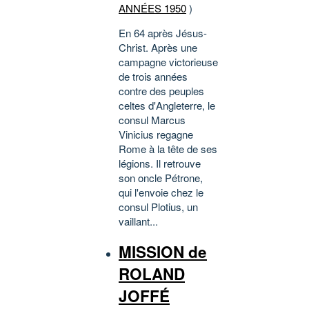
ANNÉES 1950
)
En 64 après Jésus-
Christ. Après une
campagne victorieuse
de trois années
contre des peuples
celtes d'Angleterre, le
consul Marcus
Vinicius regagne
Rome à la tête de ses
légions. Il retrouve
son oncle Pétrone,
qui l'envoie chez le
consul Plotius, un
vaillant...
MISSION de
ROLAND
JOFFÉ