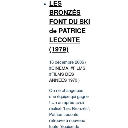
LES
BRONZÉS
FONT DU SKI
de PATRICE
LECONTE
(1979)
16 décembre 2006 (
#
CINÉMA
, #
FILMS
,
#
FILMS DES
ANNÉES 1970
)
On ne change pas
une équipe qui gagne
! Un an après avoir
réalisé "Les Bronzés",
Patrice Leconte
retrouve à nouveau
toute l'équipe du