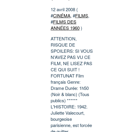
12 avril 2008 (
#
CINÉMA
, #
FILMS
,
#
FILMS DES
ANNÉES 1960
)
ATTENTION,
RISQUE DE
SPOILERS: SI VOUS
N'AVEZ PAS VU CE
FILM, NE LISEZ PAS
CE QUI SUIT !
FORTUNAT Film
français Genre:
Drame Durée: 1h50
(Noir & blanc) (Tous
publics) ******
L'HISTOIRE: 1942.
Juliette Valecourt,
bourgeoise
parisienne, est forcée
de quitter...