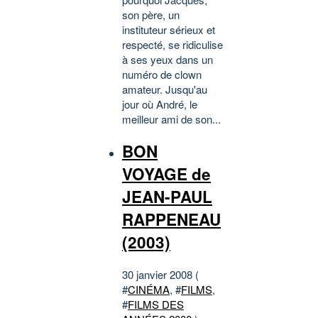
son père, un
instituteur sérieux et
respecté, se ridiculise
à ses yeux dans un
numéro de clown
amateur. Jusqu'au
jour où André, le
meilleur ami de son...
BON
VOYAGE de
JEAN-PAUL
RAPPENEAU
(2003)
30 janvier 2008 (
#
CINÉMA
, #
FILMS
,
#
FILMS DES