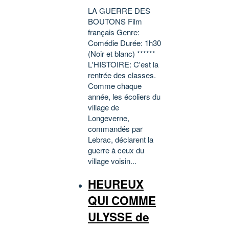
LA GUERRE DES
BOUTONS Film
français Genre:
Comédie Durée: 1h30
(Noir et blanc) ******
L'HISTOIRE: C'est la
rentrée des classes.
Comme chaque
année, les écoliers du
village de
Longeverne,
commandés par
Lebrac, déclarent la
guerre à ceux du
village voisin...
HEUREUX
QUI COMME
ULYSSE de