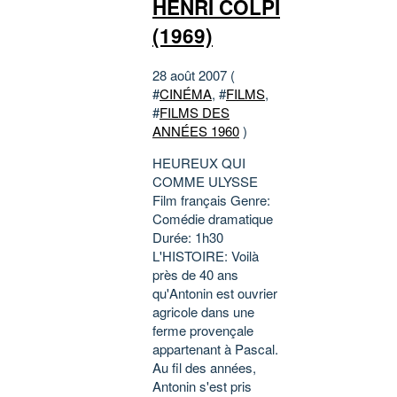
HENRI COLPI
(1969)
28 août 2007 (
#
CINÉMA
, #
FILMS
,
#
FILMS DES
ANNÉES 1960
)
HEUREUX QUI
COMME ULYSSE
Film français Genre:
Comédie dramatique
Durée: 1h30
L'HISTOIRE: Voilà
près de 40 ans
qu'Antonin est ouvrier
agricole dans une
ferme provençale
appartenant à Pascal.
Au fil des années,
Antonin s'est pris