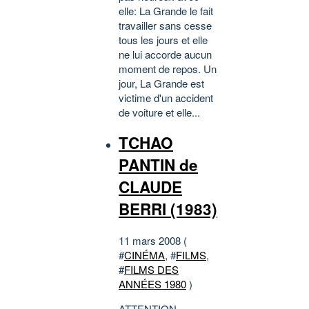
elle: La Grande le fait
travailler sans cesse
tous les jours et elle
ne lui accorde aucun
moment de repos. Un
jour, La Grande est
victime d'un accident
de voiture et elle...
TCHAO
PANTIN de
CLAUDE
BERRI (1983)
11 mars 2008 (
#
CINÉMA
, #
FILMS
,
#
FILMS DES
ANNÉES 1980
)
ATTENTION,