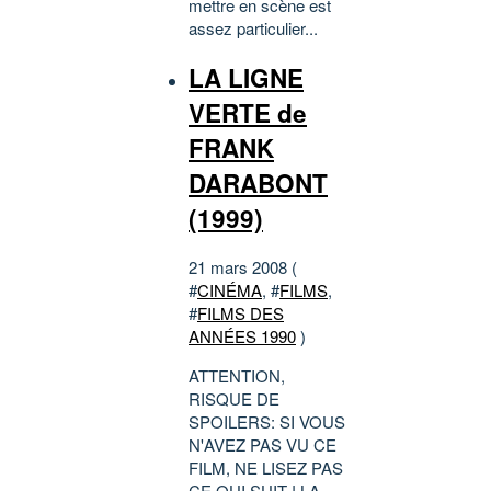
mettre en scène est
assez particulier...
LA LIGNE
VERTE de
FRANK
DARABONT
(1999)
21 mars 2008 (
#
CINÉMA
, #
FILMS
,
#
FILMS DES
ANNÉES 1990
)
ATTENTION,
RISQUE DE
SPOILERS: SI VOUS
N'AVEZ PAS VU CE
FILM, NE LISEZ PAS
CE QUI SUIT ! LA