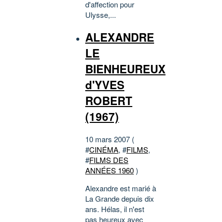
d'affection pour
Ulysse,...
ALEXANDRE
LE
BIENHEUREUX
d'YVES
ROBERT
(1967)
10 mars 2007 (
#
CINÉMA
, #
FILMS
,
#
FILMS DES
ANNÉES 1960
)
Alexandre est marié à
La Grande depuis dix
ans. Hélas, il n'est
pas heureux avec