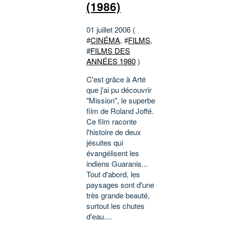
(1986)
01 juillet 2006 (
#
CINÉMA
, #
FILMS
,
#
FILMS DES
ANNÉES 1980
)
C'est grâce à Arté
que j'ai pu découvrir
"Mission", le superbe
film de Roland Joffé.
Ce film raconte
l'histoire de deux
jésuites qui
évangélisent les
indiens Guaranis...
Tout d'abord, les
paysages sont d'une
très grande beauté,
surtout les chutes
d'eau....