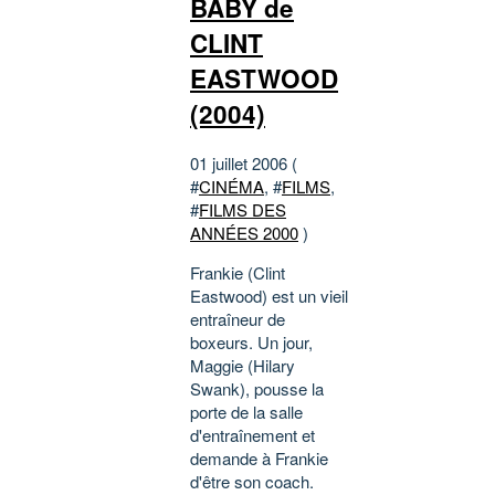
BABY de
CLINT
EASTWOOD
(2004)
01 juillet 2006 (
#
CINÉMA
, #
FILMS
,
#
FILMS DES
ANNÉES 2000
)
Frankie (Clint
Eastwood) est un vieil
entraîneur de
boxeurs. Un jour,
Maggie (Hilary
Swank), pousse la
porte de la salle
d'entraînement et
demande à Frankie
d'être son coach.