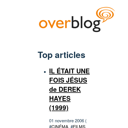
Top articles
IL ÉTAIT UNE
FOIS JÉSUS
de DEREK
HAYES
(1999)
01 novembre 2006 (
#
CINÉMA
, #
FILMS