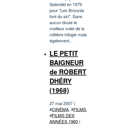
Splendid en 1979
pour "Les Bronzés
font du ski". Sans
aucun doute le
meilleur volet de la
célèbre trilogie mais
également...
LE PETIT
BAIGNEUR
de ROBERT
DHÉRY
(1968)
27 mai 2007 (
#
CINÉMA
, #
FILMS
,
#
FILMS DES
ANNÉES 1960
)