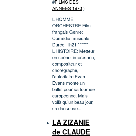
#
FILMS DES
ANNÉES 1970
)
L'HOMME
ORCHESTRE Film
français Genre:
Comédie musicale
Durée: 1h21 ******
L'HISTOIRE: Metteur
en scène, imprésario,
compositeur et
chorégraphe,
l'autoritaire Evan
Evans monte un
ballet pour sa tournée
européenne. Mais
voilà qu'un beau jour,
sa danseuse...
LA ZIZANIE
de CLAUDE