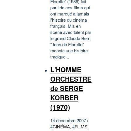
Florette" (1986) fait
parti de ces films qui
ont marqué à jamais
l'histoire du cinéma
français. Mis en
scène avec talent par
le grand Claude Berri,
"Jean de Florette"
raconte une histoire
tragique...
L'HOMME
ORCHESTRE
de SERGE
KORBER
(1970)
14 décembre 2007 (
#
CINÉMA
, #
FILMS
,