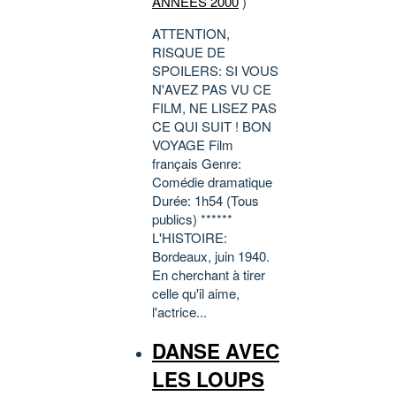
ANNÉES 2000
)
ATTENTION,
RISQUE DE
SPOILERS: SI VOUS
N'AVEZ PAS VU CE
FILM, NE LISEZ PAS
CE QUI SUIT ! BON
VOYAGE Film
français Genre:
Comédie dramatique
Durée: 1h54 (Tous
publics) ******
L'HISTOIRE:
Bordeaux, juin 1940.
En cherchant à tirer
celle qu'il aime,
l'actrice...
DANSE AVEC
LES LOUPS