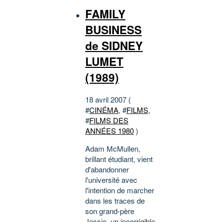
FAMILY
BUSINESS
de SIDNEY
LUMET
(1989)
18 avril 2007 (
#
CINÉMA
, #
FILMS
,
#
FILMS DES
ANNÉES 1980
)
Adam McMullen,
brillant étudiant, vient
d'abandonner
l'université avec
l'intention de marcher
dans les traces de
son grand-père
Jessie, un incorrigible