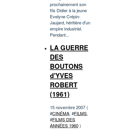
prochainement son
fils Didier à la jeune
Evelyne Crépin-
Jaujard, héritière d'un
empire industriel.
Pendant...
LA GUERRE
DES
BOUTONS
d'YVES
ROBERT
(1961)
15 novembre 2007 (
#
CINÉMA
, #
FILMS
,
#
FILMS DES
ANNÉES 1960
)