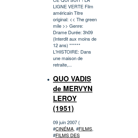
LIGNE VERTE Film
américain Titre
original: << The green
mile >> Genre:
Drame Durée: 3h09
(Interdit aux moins de
12 ans) ******
L'HISTOIRE: Dans
une maison de
retraite,...
QUO VADIS
de MERVYN
LEROY
(1951)
09 juin 2007 (
#
CINÉMA
, #
FILMS
,
#
FILMS DES