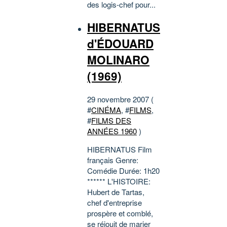
des logis-chef pour...
HIBERNATUS
d'ÉDOUARD
MOLINARO
(1969)
29 novembre 2007 (
#
CINÉMA
, #
FILMS
,
#
FILMS DES
ANNÉES 1960
)
HIBERNATUS Film
français Genre:
Comédie Durée: 1h20
****** L'HISTOIRE:
Hubert de Tartas,
chef d'entreprise
prospère et comblé,
se réjouit de marier