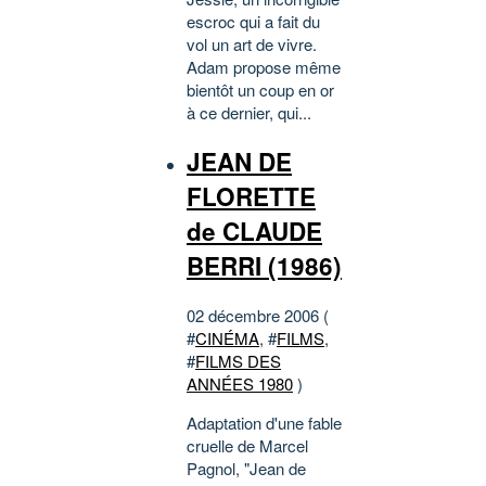
escroc qui a fait du
vol un art de vivre.
Adam propose même
bientôt un coup en or
à ce dernier, qui...
JEAN DE
FLORETTE
de CLAUDE
BERRI (1986)
02 décembre 2006 (
#
CINÉMA
, #
FILMS
,
#
FILMS DES
ANNÉES 1980
)
Adaptation d'une fable
cruelle de Marcel
Pagnol, "Jean de