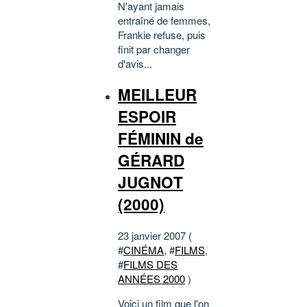
N'ayant jamais
entraîné de femmes,
Frankie refuse, puis
finit par changer
d'avis...
MEILLEUR
ESPOIR
FÉMININ de
GÉRARD
JUGNOT
(2000)
23 janvier 2007 (
#
CINÉMA
, #
FILMS
,
#
FILMS DES
ANNÉES 2000
)
Voici un film que l'on