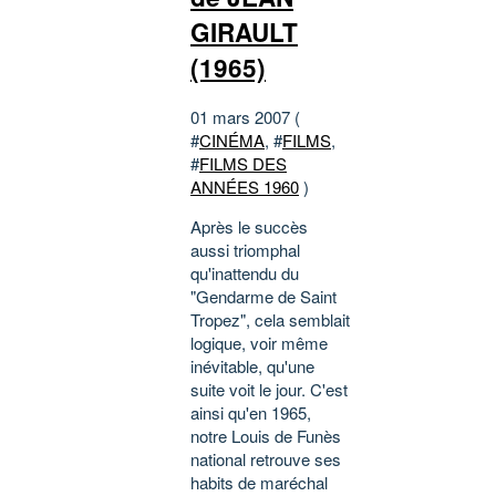
GIRAULT
(1965)
01 mars 2007 (
#
CINÉMA
, #
FILMS
,
#
FILMS DES
ANNÉES 1960
)
Après le succès
aussi triomphal
qu'inattendu du
"Gendarme de Saint
Tropez", cela semblait
logique, voir même
inévitable, qu'une
suite voit le jour. C'est
ainsi qu'en 1965,
notre Louis de Funès
national retrouve ses
habits de maréchal