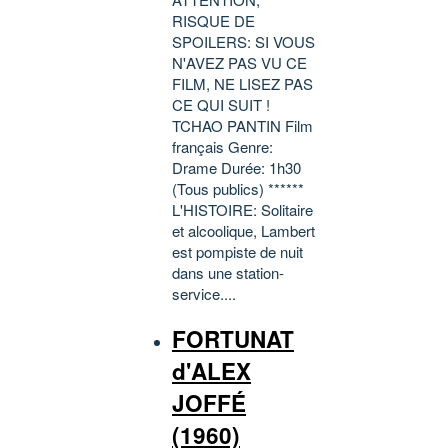
RISQUE DE
SPOILERS: SI VOUS
N'AVEZ PAS VU CE
FILM, NE LISEZ PAS
CE QUI SUIT !
TCHAO PANTIN Film
français Genre:
Drame Durée: 1h30
(Tous publics) ******
L'HISTOIRE: Solitaire
et alcoolique, Lambert
est pompiste de nuit
dans une station-
service....
FORTUNAT
d'ALEX
JOFFÉ
(1960)