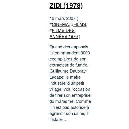
ZIDI (1978)
16 mars 2007 (
#
CINÉMA
, #
FILMS
,
#
FILMS DES
ANNÉES 1970
)
Quand des Japonais
lui commandent 3000
exemplaires de son
extracteur de fumée,
Guillaume Daubray-
Lacaze, le maire
industriel d'un petit
village, voit l'occasion
de tirer son entreprise
du marasme. Comme
il n'est pas autorisé à
agrandir son usine, il
installe...