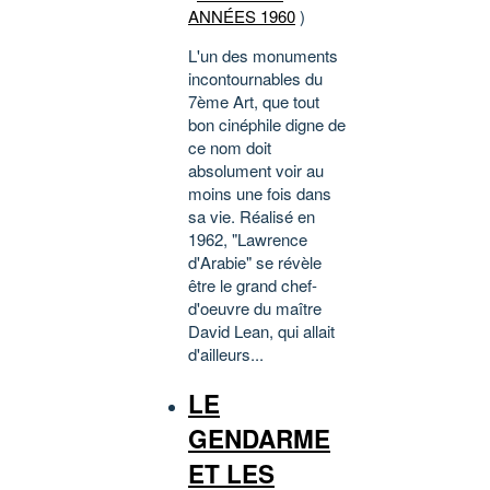
ANNÉES 1960
)
L'un des monuments
incontournables du
7ème Art, que tout
bon cinéphile digne de
ce nom doit
absolument voir au
moins une fois dans
sa vie. Réalisé en
1962, "Lawrence
d'Arabie" se révèle
être le grand chef-
d'oeuvre du maître
David Lean, qui allait
d'ailleurs...
LE
GENDARME
ET LES