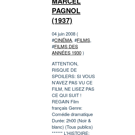
MARCEL
PAGNOL
(1937)
04 juin 2008 (
#
CINÉMA
, #
FILMS
,
#
FILMS DES
ANNÉES 1930
)
ATTENTION,
RISQUE DE
SPOILERS: SI VOUS
N'AVEZ PAS VU CE
FILM, NE LISEZ PAS
CE QUI SUIT !
REGAIN Film
français Genre:
Comédie dramatique
Durée: 2h00 (Noir &
blanc) (Tous publics)
****** L'HISTOIRE: