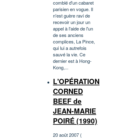
comblé d'un cabaret
parisien en vogue. Il
n'est guère ravi de
recevoir un jour un
appel à l'aide de l'un
de ses anciens
complices, La Pince,
qui lui a autrefois
sauvé la vie. Ce
dernier est à Hong-
Kong,...
L'OPÉRATION
CORNED
BEEF de
JEAN-MARIE
POIRÉ (1990)
20 août 2007 (