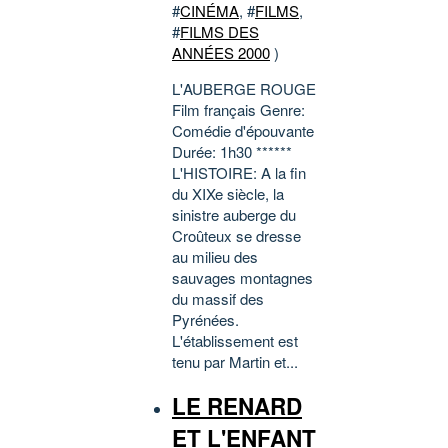
#
CINÉMA
, #
FILMS
,
#
FILMS DES
ANNÉES 2000
)
L'AUBERGE ROUGE
Film français Genre:
Comédie d'épouvante
Durée: 1h30 ******
L'HISTOIRE: A la fin
du XIXe siècle, la
sinistre auberge du
Croûteux se dresse
au milieu des
sauvages montagnes
du massif des
Pyrénées.
L'établissement est
tenu par Martin et...
LE RENARD
ET L'ENFANT