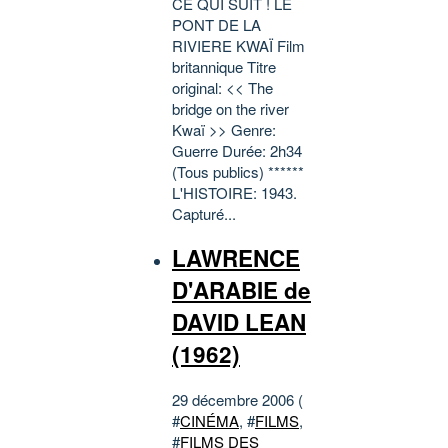
CE QUI SUIT ! LE
PONT DE LA
RIVIERE KWAÏ Film
britannique Titre
original: << The
bridge on the river
Kwaï >> Genre:
Guerre Durée: 2h34
(Tous publics) ******
L'HISTOIRE: 1943.
Capturé...
LAWRENCE
D'ARABIE de
DAVID LEAN
(1962)
29 décembre 2006 (
#
CINÉMA
, #
FILMS
,
#
FILMS DES