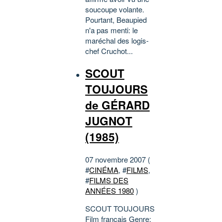
soucoupe volante.
Pourtant, Beaupied
n'a pas menti: le
maréchal des logis-
chef Cruchot...
SCOUT
TOUJOURS
de GÉRARD
JUGNOT
(1985)
07 novembre 2007 (
#
CINÉMA
, #
FILMS
,
#
FILMS DES
ANNÉES 1980
)
SCOUT TOUJOURS
Film français Genre: