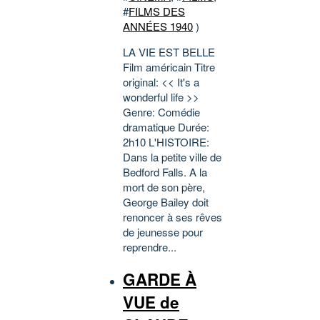
#
FILMS DES
ANNÉES 1940
)
LA VIE EST BELLE
Film américain Titre
original: << It's a
wonderful life >>
Genre: Comédie
dramatique Durée:
2h10 L'HISTOIRE:
Dans la petite ville de
Bedford Falls. A la
mort de son père,
George Bailey doit
renoncer à ses rêves
de jeunesse pour
reprendre...
GARDE À
VUE de