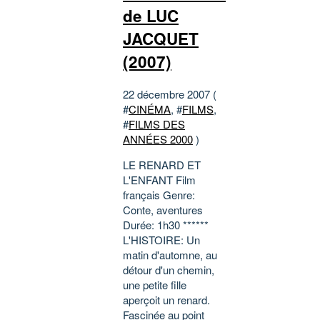
de LUC
JACQUET
(2007)
22 décembre 2007 (
#
CINÉMA
, #
FILMS
,
#
FILMS DES
ANNÉES 2000
)
LE RENARD ET
L'ENFANT Film
français Genre:
Conte, aventures
Durée: 1h30 ******
L'HISTOIRE: Un
matin d'automne, au
détour d'un chemin,
une petite fille
aperçoit un renard.
Fascinée au point