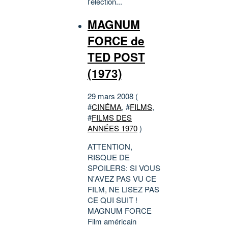
l'élection...
MAGNUM
FORCE de
TED POST
(1973)
29 mars 2008 (
#
CINÉMA
, #
FILMS
,
#
FILMS DES
ANNÉES 1970
)
ATTENTION,
RISQUE DE
SPOILERS: SI VOUS
N'AVEZ PAS VU CE
FILM, NE LISEZ PAS
CE QUI SUIT !
MAGNUM FORCE
Film américain