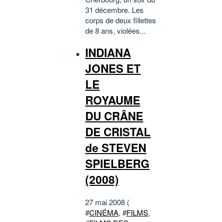
31 décembre. Les
corps de deux fillettes
de 8 ans, violées...
INDIANA
JONES ET
LE
ROYAUME
DU CRÂNE
DE CRISTAL
de STEVEN
SPIELBERG
(2008)
27 mai 2008 (
#
CINÉMA
, #
FILMS
,