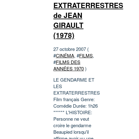
EXTRATERRESTRES
de JEAN
GIRAULT
(1978)
27 octobre 2007 (
#
CINÉMA
, #
FILMS
,
#
FILMS DES
ANNÉES 1970
)
LE GENDARME ET
LES
EXTRATERRESTRES
Film français Genre:
Comédie Durée: 1h26
****** L'HISTOIRE:
Personne ne veut
croire le gendarme
Beaupied lorsqu'il
affirme avoir vu une