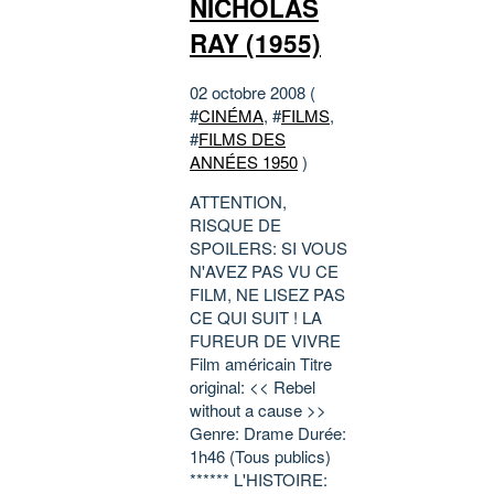
NICHOLAS
RAY (1955)
02 octobre 2008 (
#
CINÉMA
, #
FILMS
,
#
FILMS DES
ANNÉES 1950
)
ATTENTION,
RISQUE DE
SPOILERS: SI VOUS
N'AVEZ PAS VU CE
FILM, NE LISEZ PAS
CE QUI SUIT ! LA
FUREUR DE VIVRE
Film américain Titre
original: << Rebel
without a cause >>
Genre: Drame Durée:
1h46 (Tous publics)
****** L'HISTOIRE: