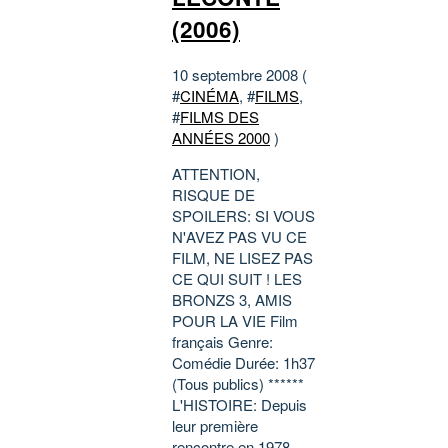
(2006)
10 septembre 2008 (
#
CINÉMA
, #
FILMS
,
#
FILMS DES
ANNÉES 2000
)
ATTENTION,
RISQUE DE
SPOILERS: SI VOUS
N'AVEZ PAS VU CE
FILM, NE LISEZ PAS
CE QUI SUIT ! LES
BRONZS 3, AMIS
POUR LA VIE Film
français Genre:
Comédie Durée: 1h37
(Tous publics) ******
L'HISTOIRE: Depuis
leur première
rencontre en 1978