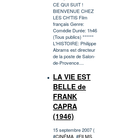
CE QUI SUIT !
BIENVENUE CHEZ
LES CH'TIS Film
français Genre:
Comédie Durée: 1h46
(Tous publics) ******
L'HISTOIRE: Philippe
Abrams est directeur
de la poste de Salon-
de-Provence....
LA VIE EST
BELLE de
FRANK
CAPRA
(1946)
15 septembre 2007 (
#
CINÉMA
, #
FILMS
,