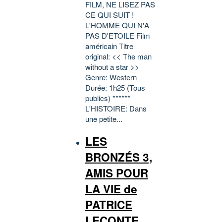
FILM, NE LISEZ PAS
CE QUI SUIT !
L'HOMME QUI N'A
PAS D'ETOILE Film
américain Titre
original: << The man
without a star >>
Genre: Western
Durée: 1h25 (Tous
publics) ******
L'HISTOIRE: Dans
une petite...
LES
BRONZÉS 3,
AMIS POUR
LA VIE de
PATRICE
LECONTE