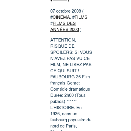
07 octobre 2008 (
#
CINÉMA
, #
FILMS
,
#
FILMS DES
ANNÉES 2000
)
ATTENTION,
RISQUE DE
SPOILERS: SI VOUS
N'AVEZ PAS VU CE
FILM, NE LISEZ PAS
CE QUI SUIT !
FAUBOURG 36 Film
français Genre:
Comédie dramatique
Durée: 2h00 (Tous
publics) ******
L'HISTOIRE: En
1936, dans un
faubourg populaire du
nord de Paris,