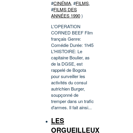
#
CINÉMA
, #
FILMS
,
#
FILMS DES
ANNÉES 1990
)
L'OPERATION
CORNED BEEF Film
français Genre:
Comédie Durée: 1h45
L'HISTOIRE: Le
capitaine Boulier, as
de la DGSE, est
rappelé de Bogota
pour surveiller les
activités du consul
autrichien Burger,
soupçonné de
tremper dans un trafic
d'armes. Il fait ainsi...
LES
ORGUEILLEUX