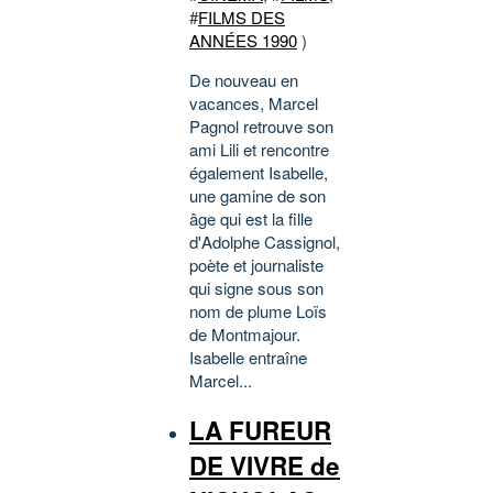
#
FILMS DES
ANNÉES 1990
)
De nouveau en
vacances, Marcel
Pagnol retrouve son
ami Lili et rencontre
également Isabelle,
une gamine de son
âge qui est la fille
d'Adolphe Cassignol,
poète et journaliste
qui signe sous son
nom de plume Loïs
de Montmajour.
Isabelle entraîne
Marcel...
LA FUREUR
DE VIVRE de