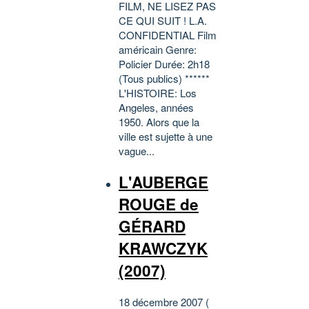
FILM, NE LISEZ PAS
CE QUI SUIT ! L.A.
CONFIDENTIAL Film
américain Genre:
Policier Durée: 2h18
(Tous publics) ******
L'HISTOIRE: Los
Angeles, années
1950. Alors que la
ville est sujette à une
vague...
L'AUBERGE
ROUGE de
GÉRARD
KRAWCZYK
(2007)
18 décembre 2007 (