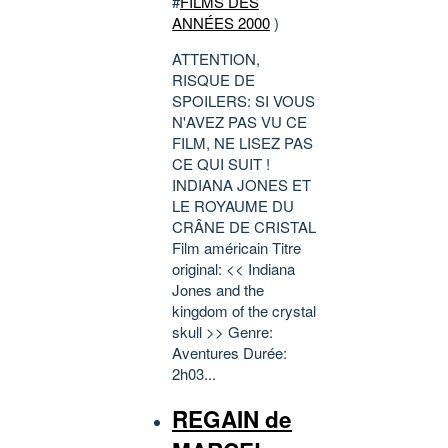
#
FILMS DES
ANNÉES 2000
)
ATTENTION,
RISQUE DE
SPOILERS: SI VOUS
N'AVEZ PAS VU CE
FILM, NE LISEZ PAS
CE QUI SUIT !
INDIANA JONES ET
LE ROYAUME DU
CRÂNE DE CRISTAL
Film américain Titre
original: << Indiana
Jones and the
kingdom of the crystal
skull >> Genre:
Aventures Durée:
2h03...
REGAIN de