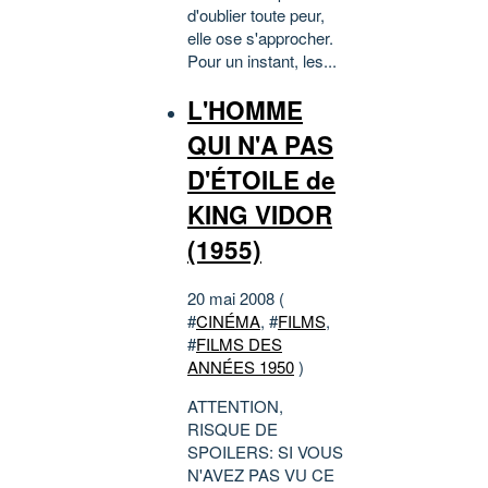
d'oublier toute peur,
elle ose s'approcher.
Pour un instant, les...
L'HOMME
QUI N'A PAS
D'ÉTOILE de
KING VIDOR
(1955)
20 mai 2008 (
#
CINÉMA
, #
FILMS
,
#
FILMS DES
ANNÉES 1950
)
ATTENTION,
RISQUE DE
SPOILERS: SI VOUS
N'AVEZ PAS VU CE