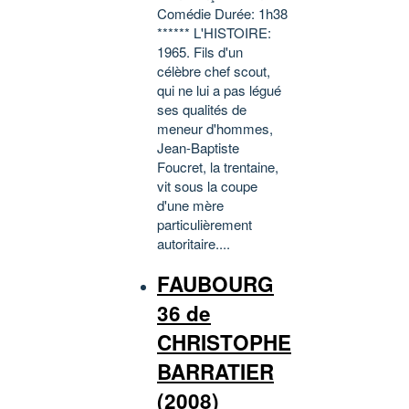
Comédie Durée: 1h38
****** L'HISTOIRE:
1965. Fils d'un
célèbre chef scout,
qui ne lui a pas légué
ses qualités de
meneur d'hommes,
Jean-Baptiste
Foucret, la trentaine,
vit sous la coupe
d'une mère
particulièrement
autoritaire....
FAUBOURG
36 de
CHRISTOPHE
BARRATIER
(2008)