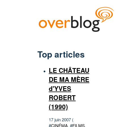
Top articles
LE CHÂTEAU
DE MA MÈRE
d'YVES
ROBERT
(1990)
17 juin 2007 (
#
CINÉMA
, #
FILMS
,