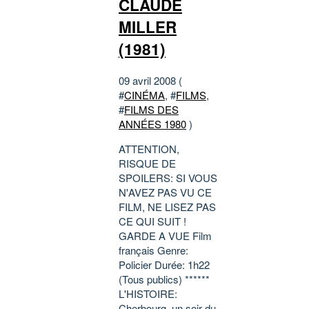
CLAUDE
MILLER
(1981)
09 avril 2008 (
#
CINÉMA
, #
FILMS
,
#
FILMS DES
ANNÉES 1980
)
ATTENTION,
RISQUE DE
SPOILERS: SI VOUS
N'AVEZ PAS VU CE
FILM, NE LISEZ PAS
CE QUI SUIT !
GARDE A VUE Film
français Genre:
Policier Durée: 1h22
(Tous publics) ******
L'HISTOIRE:
Cherbourg, un soir du