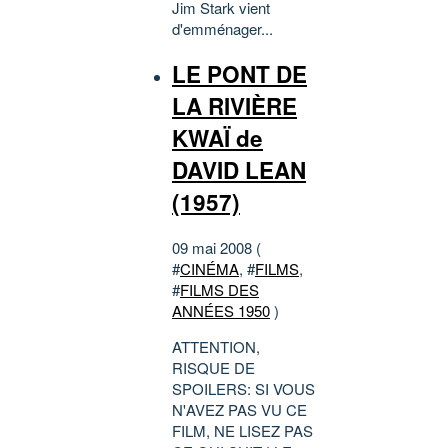
Jim Stark vient
d'emménager...
LE PONT DE
LA RIVIÈRE
KWAÏ de
DAVID LEAN
(1957)
09 mai 2008 (
#
CINÉMA
, #
FILMS
,
#
FILMS DES
ANNÉES 1950
)
ATTENTION,
RISQUE DE
SPOILERS: SI VOUS
N'AVEZ PAS VU CE
FILM, NE LISEZ PAS