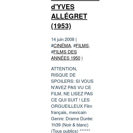
d'YVES
ALLÉGRET
(1953)
14 juin 2008 (
#
CINÉMA
, #
FILMS
,
#
FILMS DES
ANNÉES 1950
)
ATTENTION,
RISQUE DE
SPOILERS: SI VOUS
N'AVEZ PAS VU CE
FILM, NE LISEZ PAS
CE QUI SUIT ! LES
ORGUEILLEUX Film
français, mexicain
Genre: Drame Durée:
1h39 (Noir & blanc)
(Tous publics) ******