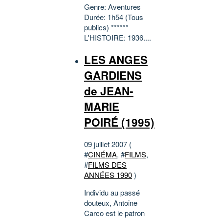
Genre: Aventures
Durée: 1h54 (Tous
publics) ******
L'HISTOIRE: 1936....
LES ANGES
GARDIENS
de JEAN-
MARIE
POIRÉ (1995)
09 juillet 2007 (
#
CINÉMA
, #
FILMS
,
#
FILMS DES
ANNÉES 1990
)
Individu au passé
douteux, Antoine
Carco est le patron