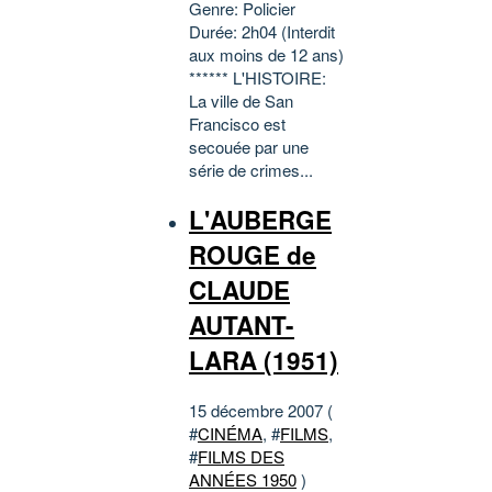
Genre: Policier
Durée: 2h04 (Interdit
aux moins de 12 ans)
****** L'HISTOIRE:
La ville de San
Francisco est
secouée par une
série de crimes...
L'AUBERGE
ROUGE de
CLAUDE
AUTANT-
LARA (1951)
15 décembre 2007 (
#
CINÉMA
, #
FILMS
,
#
FILMS DES
ANNÉES 1950
)