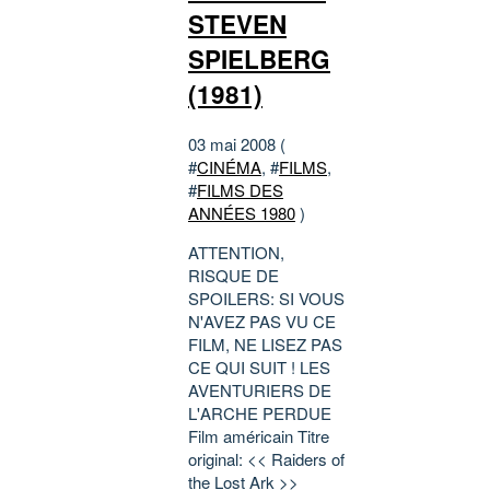
STEVEN
SPIELBERG
(1981)
03 mai 2008 (
#
CINÉMA
, #
FILMS
,
#
FILMS DES
ANNÉES 1980
)
ATTENTION,
RISQUE DE
SPOILERS: SI VOUS
N'AVEZ PAS VU CE
FILM, NE LISEZ PAS
CE QUI SUIT ! LES
AVENTURIERS DE
L'ARCHE PERDUE
Film américain Titre
original: << Raiders of
the Lost Ark >>