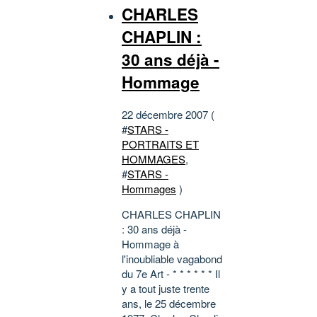
CHARLES
CHAPLIN :
30 ans déjà -
Hommage
22 décembre 2007 (
#
STARS -
PORTRAITS ET
HOMMAGES
,
#
STARS -
Hommages
)
CHARLES CHAPLIN
: 30 ans déjà -
Hommage à
l'inoubliable vagabond
du 7e Art - * * * * * * Il
y a tout juste trente
ans, le 25 décembre