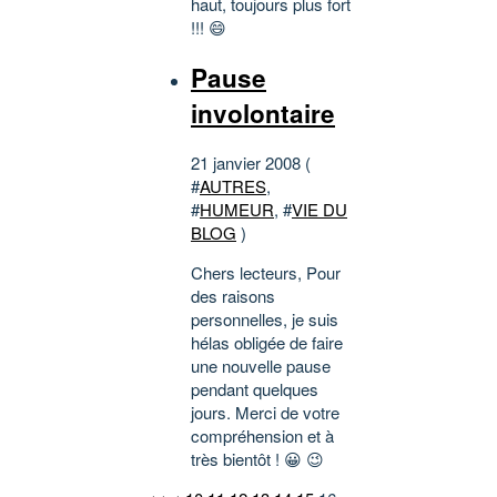
haut, toujours plus fort
!!! 😄
Pause
involontaire
21 janvier 2008 (
#
AUTRES
,
#
HUMEUR
, #
VIE DU
BLOG
)
Chers lecteurs, Pour
des raisons
personnelles, je suis
hélas obligée de faire
une nouvelle pause
pendant quelques
jours. Merci de votre
compréhension et à
très bientôt ! 😀 😉