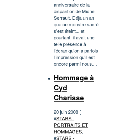
anniversaire de la
disparition de Michel
Serrault. Déjà un an
que ce monstre sacré
s'est éteint... et
pourtant, il avait une
telle présence à
l'écran qu'on a parfois
l'impression qu'il est
encore parmi nous....
Hommage à
Cyd
Charisse
20 juin 2008 (
#
STARS -
PORTRAITS ET
HOMMAGES
,
#
STARS -