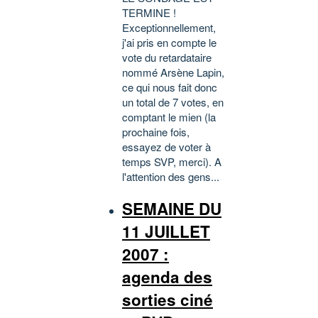
TERMINE !
Exceptionnellement,
j'ai pris en compte le
vote du retardataire
nommé Arsène Lapin,
ce qui nous fait donc
un total de 7 votes, en
comptant le mien (la
prochaine fois,
essayez de voter à
temps SVP, merci). A
l'attention des gens...
SEMAINE DU
11 JUILLET
2007 :
agenda des
sorties ciné