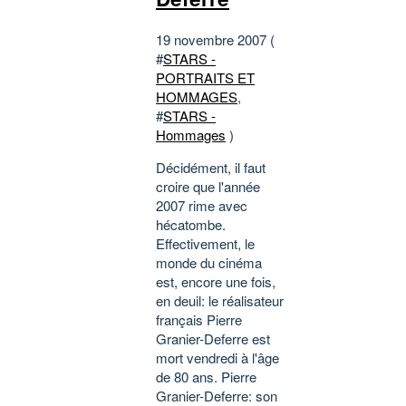
19 novembre 2007 (
#
STARS -
PORTRAITS ET
HOMMAGES
,
#
STARS -
Hommages
)
Décidément, il faut
croire que l'année
2007 rime avec
hécatombe.
Effectivement, le
monde du cinéma
est, encore une fois,
en deuil: le réalisateur
français Pierre
Granier-Deferre est
mort vendredi à l'âge
de 80 ans. Pierre
Granier-Deferre: son