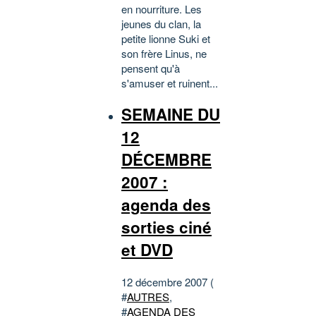
en nourriture. Les
jeunes du clan, la
petite lionne Suki et
son frère Linus, ne
pensent qu'à
s'amuser et ruinent...
SEMAINE DU
12
DÉCEMBRE
2007 :
agenda des
sorties ciné
et DVD
12 décembre 2007 (
#
AUTRES
,
#
AGENDA DES