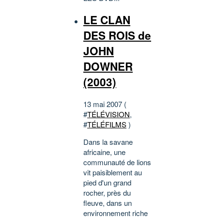
LE CLAN
DES ROIS de
JOHN
DOWNER
(2003)
13 mai 2007 (
#
TÉLÉVISION
,
#
TÉLÉFILMS
)
Dans la savane
africaine, une
communauté de lions
vit paisiblement au
pied d'un grand
rocher, près du
fleuve, dans un
environnement riche