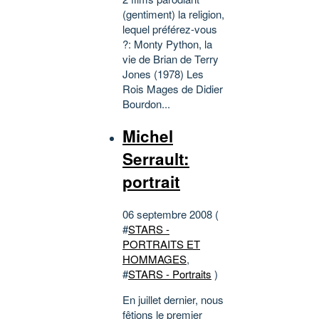
(gentiment) la religion,
lequel préférez-vous
?: Monty Python, la
vie de Brian de Terry
Jones (1978) Les
Rois Mages de Didier
Bourdon...
Michel
Serrault:
portrait
06 septembre 2008 (
#
STARS -
PORTRAITS ET
HOMMAGES
,
#
STARS - Portraits
)
En juillet dernier, nous
fêtions le premier