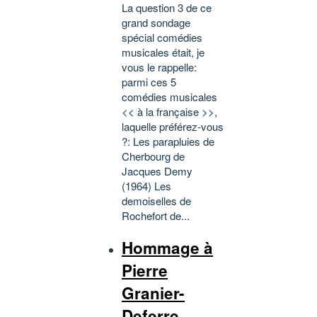
La question 3 de ce
grand sondage
spécial comédies
musicales était, je
vous le rappelle:
parmi ces 5
comédies musicales
<< à la française >>,
laquelle préférez-vous
?: Les parapluies de
Cherbourg de
Jacques Demy
(1964) Les
demoiselles de
Rochefort de...
Hommage à
Pierre
Granier-
Deferre