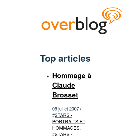
Top articles
Hommage à
Claude
Brosset
08 juillet 2007 (
#
STARS -
PORTRAITS ET
HOMMAGES
,
#
STARS -