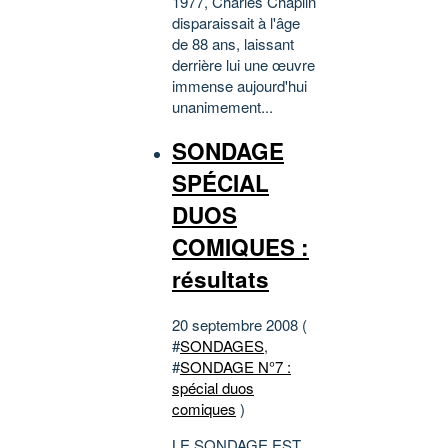
1977, Charles Chaplin
disparaissait à l'âge
de 88 ans, laissant
derrière lui une œuvre
immense aujourd'hui
unanimement...
SONDAGE
SPÉCIAL
DUOS
COMIQUES :
résultats
20 septembre 2008 (
#
SONDAGES
,
#
SONDAGE N°7 :
spécial duos
comiques
)
LE SONDAGE EST