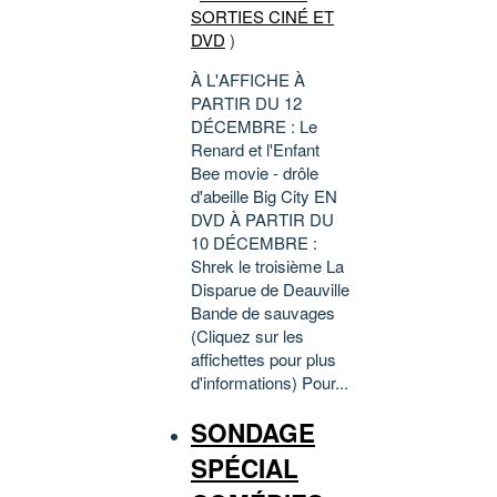
SORTIES CINÉ ET
DVD
)
À L'AFFICHE À
PARTIR DU 12
DÉCEMBRE : Le
Renard et l'Enfant
Bee movie - drôle
d'abeille Big City EN
DVD À PARTIR DU
10 DÉCEMBRE :
Shrek le troisième La
Disparue de Deauville
Bande de sauvages
(Cliquez sur les
affichettes pour plus
d'informations) Pour...
SONDAGE
SPÉCIAL