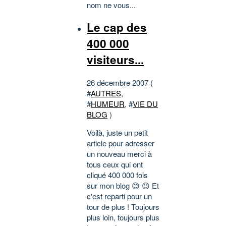
nom ne vous...
Le cap des
400 000
visiteurs...
26 décembre 2007 (
#
AUTRES
,
#
HUMEUR
, #
VIE DU
BLOG
)
Voilà, juste un petit
article pour adresser
un nouveau merci à
tous ceux qui ont
cliqué 400 000 fois
sur mon blog 😊 😉 Et
c'est reparti pour un
tour de plus ! Toujours
plus loin, toujours plus