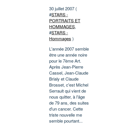
30 juillet 2007 (
#
STARS -
PORTRAITS ET
HOMMAGES
,
#
STARS -
Hommages
)
L'année 2007 semble
être une année noire
pour le 7ème Art.
Après Jean-Pierre
Cassel, Jean-Claude
Brialy et Claude
Brosset, c'est Michel
Serrault qui vient de
nous quitter, à l'âge
de 79 ans, des suites
d'un cancer. Cette
triste nouvelle me
semble pourtant...