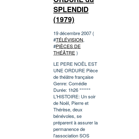
SPLENDID
(1979)
19 décembre 2007 (
#
TÉLÉVISION
,
#
PIÈCES DE
THÉÂTRE
)
LE PERE NOËL EST
UNE ORDURE Pièce
de théâtre française
Genre: Comédie
Durée: 1h26 ******
L'HISTOIRE: Un soir
de Noël, Pierre et
Thérèse, deux
bénévoles, se
préparent à assurer la
permanence de
l'association SOS