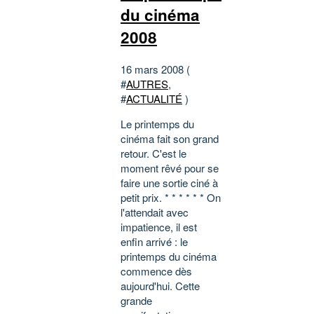
du cinéma
2008
16 mars 2008 (
#
AUTRES
,
#
ACTUALITÉ
)
Le printemps du
cinéma fait son grand
retour. C'est le
moment rêvé pour se
faire une sortie ciné à
petit prix. * * * * * * On
l'attendait avec
impatience, il est
enfin arrivé : le
printemps du cinéma
commence dès
aujourd'hui. Cette
grande