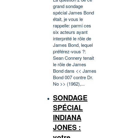
grand sondage
spécial James Bond
était, je vous le
rappelle: parmi ces
six acteurs ayant
interprété le rôle de
James Bond, lequel
préférez-vous ?:
Sean Connery tenait
le rôle de James
Bond dans << James
Bond 007 contre Dr.
No >> (1962),...
SONDAGE
SPÉCIAL
INDIANA
JONES :
votre