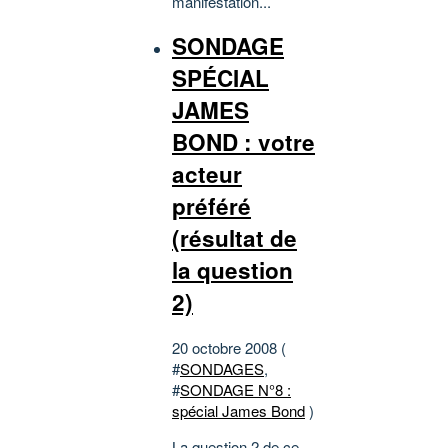
manifestation...
SONDAGE
SPÉCIAL
JAMES
BOND : votre
acteur
préféré
(résultat de
la question
2)
20 octobre 2008 (
#
SONDAGES
,
#
SONDAGE N°8 :
spécial James Bond
)
La question 2 de ce