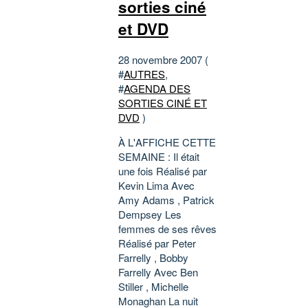
sorties ciné
et DVD
28 novembre 2007 (
#
AUTRES
,
#
AGENDA DES
SORTIES CINÉ ET
DVD
)
À L'AFFICHE CETTE
SEMAINE : Il était
une fois Réalisé par
Kevin Lima Avec
Amy Adams , Patrick
Dempsey Les
femmes de ses rêves
Réalisé par Peter
Farrelly , Bobby
Farrelly Avec Ben
Stiller , Michelle
Monaghan La nuit