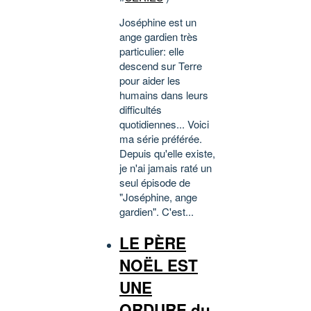
Joséphine est un
ange gardien très
particulier: elle
descend sur Terre
pour aider les
humains dans leurs
difficultés
quotidiennes... Voici
ma série préférée.
Depuis qu'elle existe,
je n'ai jamais raté un
seul épisode de
"Joséphine, ange
gardien". C'est...
LE PÈRE
NOËL EST
UNE
ORDURE du