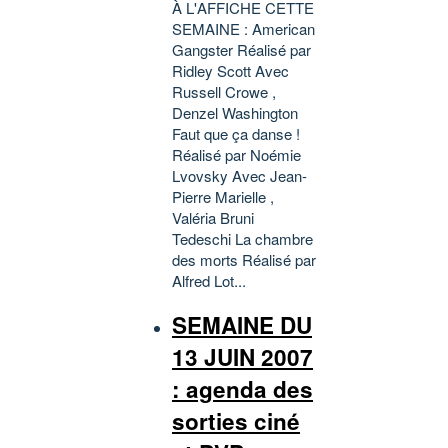
À L'AFFICHE CETTE
SEMAINE : American
Gangster Réalisé par
Ridley Scott Avec
Russell Crowe ,
Denzel Washington
Faut que ça danse !
Réalisé par Noémie
Lvovsky Avec Jean-
Pierre Marielle ,
Valéria Bruni
Tedeschi La chambre
des morts Réalisé par
Alfred Lot...
SEMAINE DU
13 JUIN 2007
: agenda des
sorties ciné