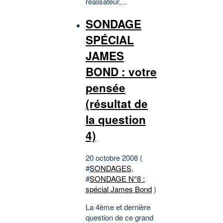
réalisateur,...
SONDAGE
SPÉCIAL
JAMES
BOND : votre
pensée
(résultat de
la question
4)
20 octobre 2008 (
#
SONDAGES
,
#
SONDAGE N°8 :
spécial James Bond
)
La 4ème et dernière
question de ce grand