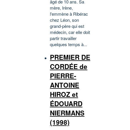
âgé de 10 ans. Sa
mère, Irène,
l'emmène à Ribérac
chez Léon, son
grand-père qui est
médecin, car elle doit
partir travailler
quelques temps à...
PREMIER DE
CORDÉE de
PIERRE-
ANTOINE
HIROZ et
ÉDOUARD
NIERMANS
(1998)