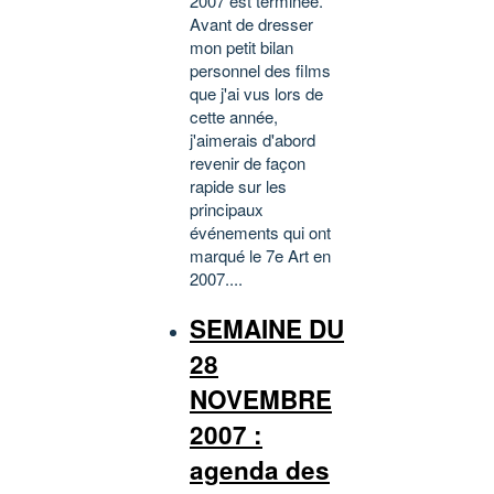
2007 est terminée.
Avant de dresser
mon petit bilan
personnel des films
que j'ai vus lors de
cette année,
j'aimerais d'abord
revenir de façon
rapide sur les
principaux
événements qui ont
marqué le 7e Art en
2007....
SEMAINE DU
28
NOVEMBRE
2007 :
agenda des