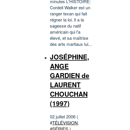
minutes L'HISTOIRE:
Cordell Walker est un
ranger texan qui fait
régner la loi. Il a la
sagesse du natif
américain qui l'a
élevé, et sa maîtrise
des arts martiaux lui...
JOSÉPHINE,
ANGE
GARDIEN de
LAURENT
CHOUCHAN
(1997)
02 juillet 2006 (
#
TÉLÉVISION
,
#
SÉRIES
)