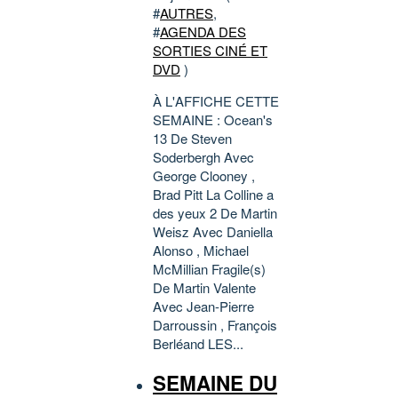
#
AUTRES
,
#
AGENDA DES
SORTIES CINÉ ET
DVD
)
À L'AFFICHE CETTE
SEMAINE : Ocean's
13 De Steven
Soderbergh Avec
George Clooney ,
Brad Pitt La Colline a
des yeux 2 De Martin
Weisz Avec Daniella
Alonso , Michael
McMillian Fragile(s)
De Martin Valente
Avec Jean-Pierre
Darroussin , François
Berléand LES...
SEMAINE DU