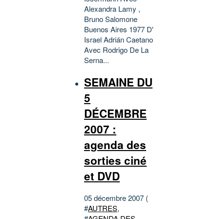
Alexandra Lamy ,
Bruno Salomone
Buenos Aires 1977 D'
Israel Adrián Caetano
Avec Rodrigo De La
Serna...
SEMAINE DU
5
DÉCEMBRE
2007 :
agenda des
sorties ciné
et DVD
05 décembre 2007 (
#
AUTRES
,
#
AGENDA DES