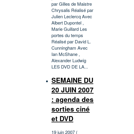
par Gilles de Maistre
Chrysalis Réalisé par
Julien Leclercq Avec
Albert Dupontel ,
Marie Guillard Les
portes du temps
Réalisé par David L.
Cunningham Avec
Ian McShane ,
Alexander Ludwig
LES DVD DE LA...
SEMAINE DU
20 JUIN 2007
: agenda des
sorties ciné
et DVD
19 juin 2007 (