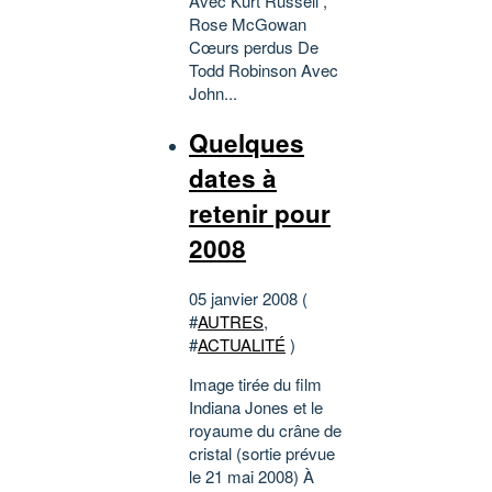
Avec Kurt Russell ,
Rose McGowan
Cœurs perdus De
Todd Robinson Avec
John...
Quelques
dates à
retenir pour
2008
05 janvier 2008 (
#
AUTRES
,
#
ACTUALITÉ
)
Image tirée du film
Indiana Jones et le
royaume du crâne de
cristal (sortie prévue
le 21 mai 2008) À