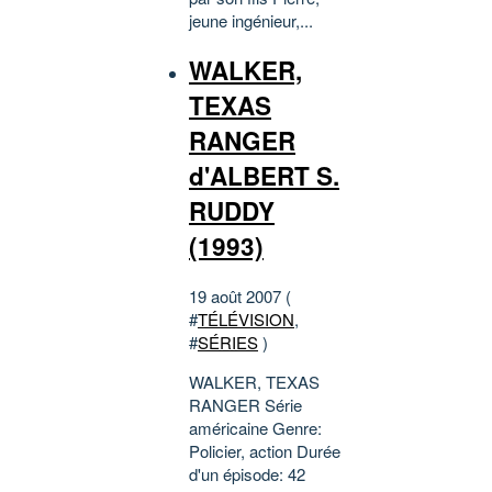
jeune ingénieur,...
WALKER,
TEXAS
RANGER
d'ALBERT S.
RUDDY
(1993)
19 août 2007 (
#
TÉLÉVISION
,
#
SÉRIES
)
WALKER, TEXAS
RANGER Série
américaine Genre:
Policier, action Durée
d'un épisode: 42