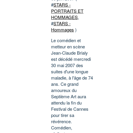
#
STARS -
PORTRAITS ET
HOMMAGES
,
#
STARS -
Hommages
)
Le comédien et
metteur en scène
Jean-Claude Brialy
est décédé mercredi
30 mai 2007 des
suites d'une longue
maladie, à l'âge de 74
ans. Ce grand
amoureux du
Septième Art aura
attendu la fin du
Festival de Cannes
pour tirer sa
révérence.
Comédien,