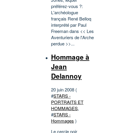
préférez-vous ?:
L'archéologue
français René Belloq
interprété par Paul
Freeman dans << Les
Aventuriers de l'Arche
perdue >>...
Hommage à
Jean
Delannoy
20 juin 2008 (
#
STARS -
PORTRAITS ET
HOMMAGES
,
#
STARS -
Hommages
)
Le cercle noir