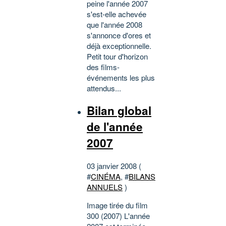
peine l'année 2007
s'est-elle achevée
que l'année 2008
s'annonce d'ores et
déjà exceptionnelle.
Petit tour d'horizon
des films-
événements les plus
attendus...
Bilan global
de l'année
2007
03 janvier 2008 (
#
CINÉMA
, #
BILANS
ANNUELS
)
Image tirée du film
300 (2007) L'année