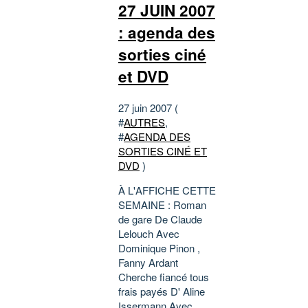
27 JUIN 2007
: agenda des
sorties ciné
et DVD
27 juin 2007 (
#
AUTRES
,
#
AGENDA DES
SORTIES CINÉ ET
DVD
)
À L'AFFICHE CETTE
SEMAINE : Roman
de gare De Claude
Lelouch Avec
Dominique Pinon ,
Fanny Ardant
Cherche fiancé tous
frais payés D' Aline
Issermann Avec