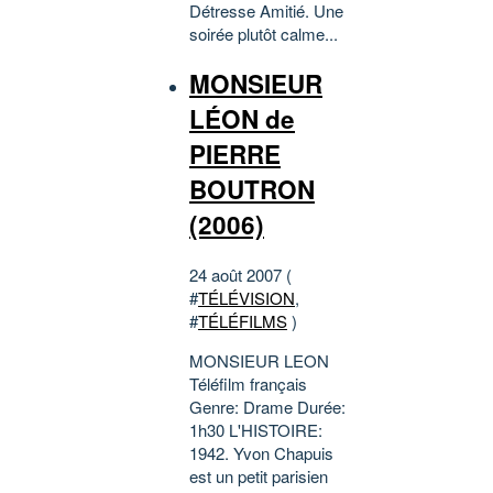
Détresse Amitié. Une
soirée plutôt calme...
MONSIEUR
LÉON de
PIERRE
BOUTRON
(2006)
24 août 2007 (
#
TÉLÉVISION
,
#
TÉLÉFILMS
)
MONSIEUR LEON
Téléfilm français
Genre: Drame Durée:
1h30 L'HISTOIRE:
1942. Yvon Chapuis
est un petit parisien