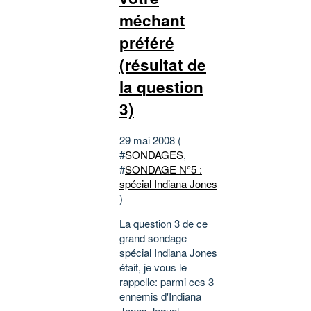
méchant
préféré
(résultat de
la question
3)
29 mai 2008 (
#
SONDAGES
,
#
SONDAGE N°5 :
spécial Indiana Jones
)
La question 3 de ce
grand sondage
spécial Indiana Jones
était, je vous le
rappelle: parmi ces 3
ennemis d'Indiana
Jones, lequel