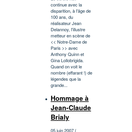
continue avec la
disparition, à l'âge de
100 ans, du
réalisateur Jean
Delannoy, l'illustre
metteur en scène de
<< Notre-Dame de
Paris >> avec
Anthony Quinn et
Gina Lollobrigida.
Quand on voit le
nombre (effarant !) de
légendes que la
grande...
Hommage à
Jean-Claude
Brialy
05 juin 2007 (