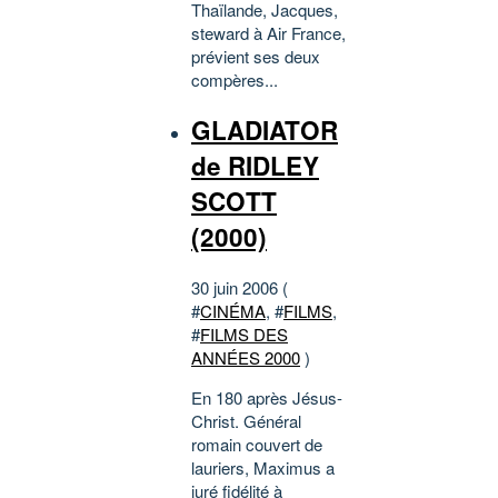
Thaïlande, Jacques,
steward à Air France,
prévient ses deux
compères...
GLADIATOR
de RIDLEY
SCOTT
(2000)
30 juin 2006 (
#
CINÉMA
, #
FILMS
,
#
FILMS DES
ANNÉES 2000
)
En 180 après Jésus-
Christ. Général
romain couvert de
lauriers, Maximus a
juré fidélité à