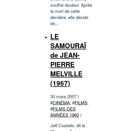
souffre-douleur. Après
la mort de cette
dernière, elle décide
de...
LE
SAMOURAÏ
de JEAN-
PIERRE
MELVILLE
(1967)
30 mars 2007 (
#
CINÉMA
, #
FILMS
,
#
FILMS DES
ANNÉES 1960
)
Jeff Costello, dit le