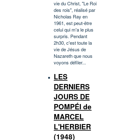
vie du Christ, "Le Roi
des rois", réalisé par
Nicholas Ray en
1961, est peut-être
celui qui m'a le plus
surpris. Pendant
2h30, c'est toute la
vie de Jésus de
Nazareth que nous
voyons défiler...
LES
DERNIERS
JOURS DE
POMPÉI de
MARCEL
L'HERBIER
(1948)