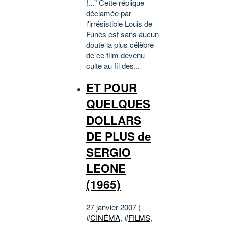
!..." Cette réplique
déclamée par
l'irrésistible Louis de
Funès est sans aucun
doute la plus célèbre
de ce film devenu
culte au fil des...
ET POUR
QUELQUES
DOLLARS
DE PLUS de
SERGIO
LEONE
(1965)
27 janvier 2007 (
#
CINÉMA
, #
FILMS
,