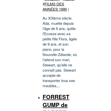
#
FILMS DES
ANNÉES 1990
)
Au XIXème siècle.
Ada, muette depuis
l'âge de 6 ans, quitte
l'Ecosse avec sa
petite fille Flora, âgée
de 9 ans, et son
piano, pour la
Nouvelle-Zélande, où
l'attend son mari,
Stewart, qu'elle ne
connaît pas. Stewart
accepte de
transporter tous ses
meubles,...
FORREST
GUMP de