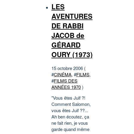
LES
AVENTURES
DE RABBI
JACOB de
GÉRARD
OURY (1973)
15 octobre 2006 (
#
CINÉMA
, #
FILMS
,
#
FILMS DES
ANNÉES 1970
)
"Vous êtes Juif ?!
Comment Salomon,
vous êtes Juif ??...
Ah ben écoutez, ça
ne fait rien, je vous
garde quand même