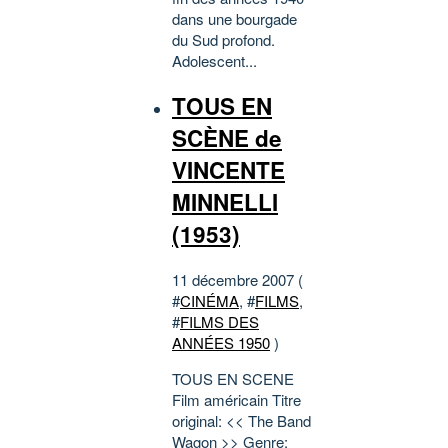
dans une bourgade
du Sud profond.
Adolescent...
TOUS EN
SCÈNE de
VINCENTE
MINNELLI
(1953)
11 décembre 2007 (
#
CINÉMA
, #
FILMS
,
#
FILMS DES
ANNÉES 1950
)
TOUS EN SCENE
Film américain Titre
original: << The Band
Wagon >> Genre: