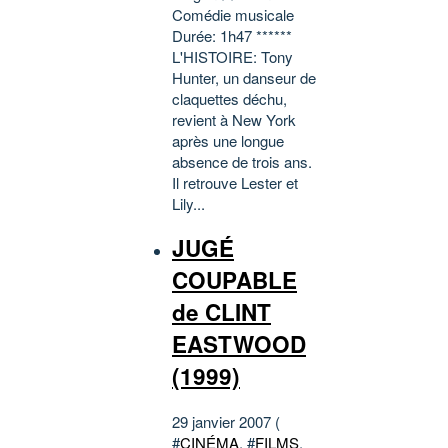
Comédie musicale
Durée: 1h47 ******
L'HISTOIRE: Tony
Hunter, un danseur de
claquettes déchu,
revient à New York
après une longue
absence de trois ans.
Il retrouve Lester et
Lily...
JUGÉ
COUPABLE
de CLINT
EASTWOOD
(1999)
29 janvier 2007 (
#
CINÉMA
, #
FILMS
,