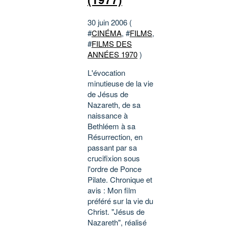
30 juin 2006 (
#
CINÉMA
, #
FILMS
,
#
FILMS DES
ANNÉES 1970
)
L'évocation
minutieuse de la vie
de Jésus de
Nazareth, de sa
naissance à
Bethléem à sa
Résurrection, en
passant par sa
crucifixion sous
l'ordre de Ponce
Pilate. Chronique et
avis : Mon film
préféré sur la vie du
Christ. "Jésus de
Nazareth", réalisé