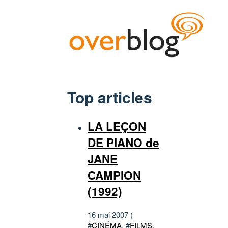
Top articles
LA LEÇON
DE PIANO de
JANE
CAMPION
(1992)
16 mai 2007 (
#
CINÉMA
, #
FILMS
,