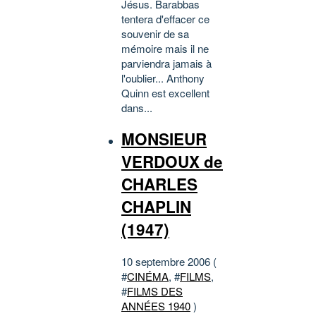
Jésus. Barabbas
tentera d'effacer ce
souvenir de sa
mémoire mais il ne
parviendra jamais à
l'oublier... Anthony
Quinn est excellent
dans...
MONSIEUR
VERDOUX de
CHARLES
CHAPLIN
(1947)
10 septembre 2006 (
#
CINÉMA
, #
FILMS
,
#
FILMS DES
ANNÉES 1940
)