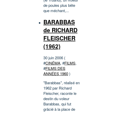
de poules plus bête
que méchant,...
BARABBAS
de RICHARD
FLEISCHER
(1962)
30 juin 2006 (
#
CINÉMA
, #
FILMS
,
#
FILMS DES
ANNÉES 1960
)
"Barabbas", réalisé en
1962 par Richard
Fleischer, raconte le
destin du voleur
Barabbas, qui fut
grâcié à la place de