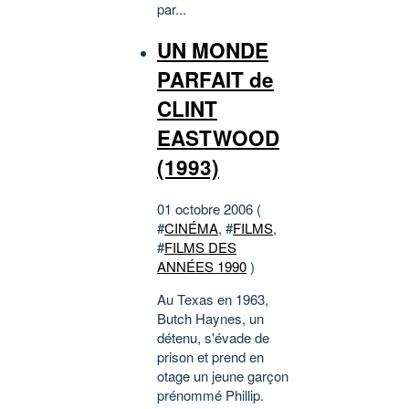
par...
UN MONDE
PARFAIT de
CLINT
EASTWOOD
(1993)
01 octobre 2006 (
#
CINÉMA
, #
FILMS
,
#
FILMS DES
ANNÉES 1990
)
Au Texas en 1963,
Butch Haynes, un
détenu, s'évade de
prison et prend en
otage un jeune garçon
prénommé Phillip.