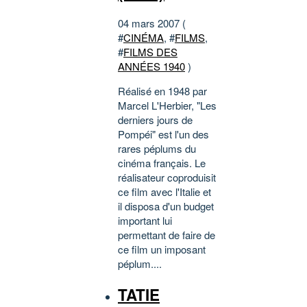
04 mars 2007 (
#
CINÉMA
, #
FILMS
,
#
FILMS DES
ANNÉES 1940
)
Réalisé en 1948 par
Marcel L'Herbier, "Les
derniers jours de
Pompéi" est l'un des
rares péplums du
cinéma français. Le
réalisateur coproduisit
ce film avec l'Italie et
il disposa d'un budget
important lui
permettant de faire de
ce film un imposant
péplum....
TATIE