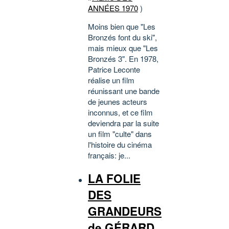
ANNÉES 1970
)
Moins bien que "Les
Bronzés font du ski",
mais mieux que "Les
Bronzés 3". En 1978,
Patrice Leconte
réalise un film
réunissant une bande
de jeunes acteurs
inconnus, et ce film
deviendra par la suite
un film "culte" dans
l'histoire du cinéma
français: je...
LA FOLIE
DES
GRANDEURS
de GÉRARD