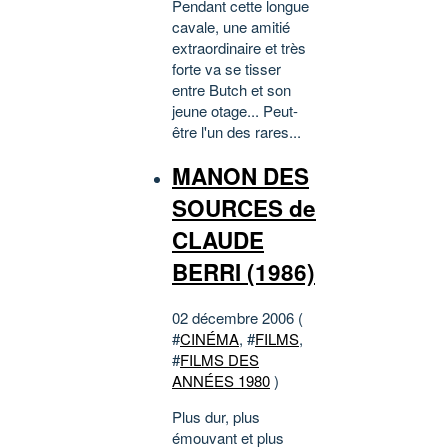
Pendant cette longue
cavale, une amitié
extraordinaire et très
forte va se tisser
entre Butch et son
jeune otage... Peut-
être l'un des rares...
MANON DES
SOURCES de
CLAUDE
BERRI (1986)
02 décembre 2006 (
#
CINÉMA
, #
FILMS
,
#
FILMS DES
ANNÉES 1980
)
Plus dur, plus
émouvant et plus