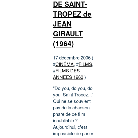
DE SAINT-
TROPEZ de
JEAN
GIRAULT
(1964)
17 décembre 2006 (
#
CINÉMA
, #
FILMS
,
#
FILMS DES
ANNÉES 1960
)
"Do you, do you, do
you, Saint-Tropez..."
Qui ne se souvient
pas de la chanson
phare de ce film
inoubliable ?
Aujourd'hui, c'est
impossible de parler