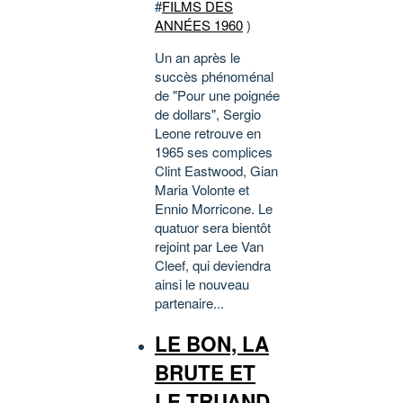
#
FILMS DES
ANNÉES 1960
)
Un an après le
succès phénoménal
de "Pour une poignée
de dollars", Sergio
Leone retrouve en
1965 ses complices
Clint Eastwood, Gian
Maria Volonte et
Ennio Morricone. Le
quatuor sera bientôt
rejoint par Lee Van
Cleef, qui deviendra
ainsi le nouveau
partenaire...
LE BON, LA
BRUTE ET
LE TRUAND