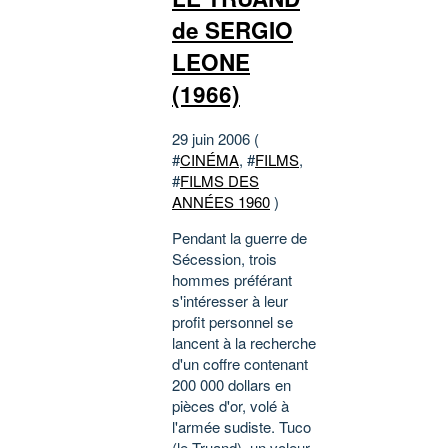
de SERGIO
LEONE
(1966)
29 juin 2006 (
#
CINÉMA
, #
FILMS
,
#
FILMS DES
ANNÉES 1960
)
Pendant la guerre de
Sécession, trois
hommes préférant
s'intéresser à leur
profit personnel se
lancent à la recherche
d'un coffre contenant
200 000 dollars en
pièces d'or, volé à
l'armée sudiste. Tuco
(le Truand), un voleur