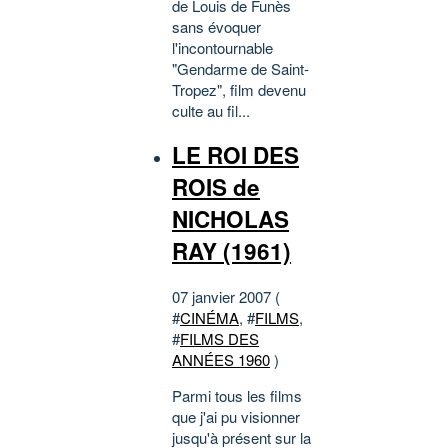
de Louis de Funès
sans évoquer
l'incontournable
"Gendarme de Saint-
Tropez", film devenu
culte au fil...
LE ROI DES
ROIS de
NICHOLAS
RAY (1961)
07 janvier 2007 (
#
CINÉMA
, #
FILMS
,
#
FILMS DES
ANNÉES 1960
)
Parmi tous les films
que j'ai pu visionner
jusqu'à présent sur la