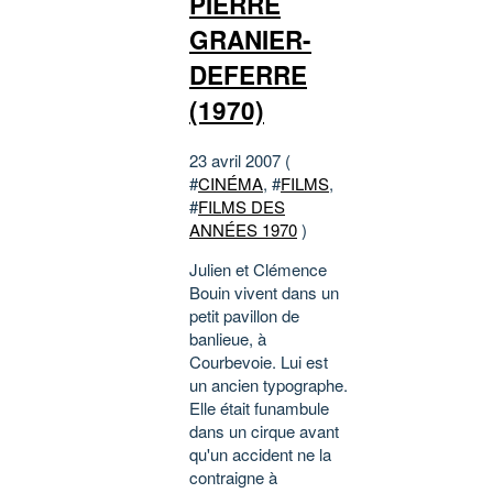
PIERRE
GRANIER-
DEFERRE
(1970)
23 avril 2007 (
#
CINÉMA
, #
FILMS
,
#
FILMS DES
ANNÉES 1970
)
Julien et Clémence
Bouin vivent dans un
petit pavillon de
banlieue, à
Courbevoie. Lui est
un ancien typographe.
Elle était funambule
dans un cirque avant
qu'un accident ne la
contraigne à