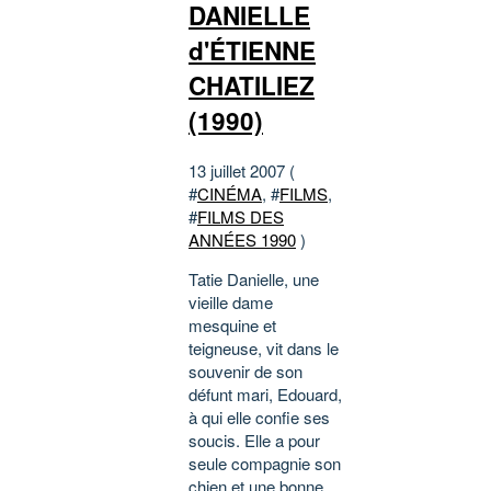
DANIELLE
d'ÉTIENNE
CHATILIEZ
(1990)
13 juillet 2007 (
#
CINÉMA
, #
FILMS
,
#
FILMS DES
ANNÉES 1990
)
Tatie Danielle, une
vieille dame
mesquine et
teigneuse, vit dans le
souvenir de son
défunt mari, Edouard,
à qui elle confie ses
soucis. Elle a pour
seule compagnie son
chien et une bonne