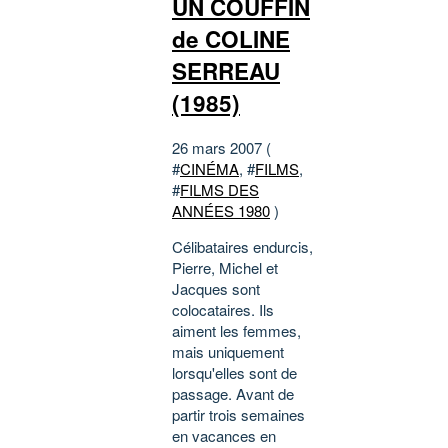
UN COUFFIN
de COLINE
SERREAU
(1985)
26 mars 2007 (
#
CINÉMA
, #
FILMS
,
#
FILMS DES
ANNÉES 1980
)
Célibataires endurcis,
Pierre, Michel et
Jacques sont
colocataires. Ils
aiment les femmes,
mais uniquement
lorsqu'elles sont de
passage. Avant de
partir trois semaines
en vacances en