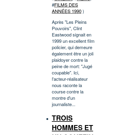
#
FILMS DES
ANNÉES 1990
)
Après "Les Pleins
Pouvoirs", Clint
Eastwood signait en
1999 un excellent film
policier, qui demeure
également être un joli
plaidoyer contre la
peine de mort: "Jugé
coupable". Ici,
l'acteur-réalisateur
nous raconte la
course contre la
montre d'un
journaliste...
TROIS
HOMMES ET