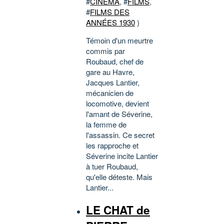
#
CINÉMA
, #
FILMS
,
#
FILMS DES
ANNÉES 1930
)
Témoin d'un meurtre
commis par
Roubaud, chef de
gare au Havre,
Jacques Lantier,
mécanicien de
locomotive, devient
l'amant de Séverine,
la femme de
l'assassin. Ce secret
les rapproche et
Séverine incite Lantier
à tuer Roubaud,
qu'elle déteste. Mais
Lantier...
LE CHAT de