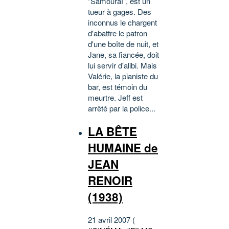
"Samouraï", est un
tueur à gages. Des
inconnus le chargent
d'abattre le patron
d'une boîte de nuit, et
Jane, sa fiancée, doit
lui servir d'alibi. Mais
Valérie, la pianiste du
bar, est témoin du
meurtre. Jeff est
arrêté par la police...
LA BÊTE
HUMAINE de
JEAN
RENOIR
(1938)
21 avril 2007 (