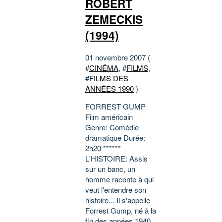
ROBERT
ZEMECKIS
(1994)
01 novembre 2007 (
#
CINÉMA
, #
FILMS
,
#
FILMS DES
ANNÉES 1990
)
FORREST GUMP
Film américain
Genre: Comédie
dramatique Durée:
2h20 ******
L'HISTOIRE: Assis
sur un banc, un
homme raconte à qui
veut l'entendre son
histoire... Il s'appelle
Forrest Gump, né à la
fin des années 1940