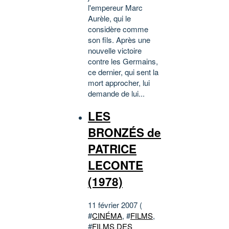
l'empereur Marc
Aurèle, qui le
considère comme
son fils. Après une
nouvelle victoire
contre les Germains,
ce dernier, qui sent la
mort approcher, lui
demande de lui...
LES
BRONZÉS de
PATRICE
LECONTE
(1978)
11 février 2007 (
#
CINÉMA
, #
FILMS
,
#
FILMS DES